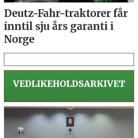
Deutz-Fahr-traktorer får
inntil sju års garanti i
Norge
VEDLIKEHOLDS­ARKIVET