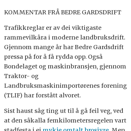
KOMMENTAR FRÅ BEDRE GARDSDRIFT
Trafikkreglar er av dei viktigaste
rammevilkåra i moderne landbruksdrift.
Gjennom mange år har Bedre Gardsdrift
pressa på for å få rydda opp. Også
Bondelaget og maskinbransjen, gjennom
Traktor- og
Landbruksmaskinimportørenes forening
(TLIF) har forstått alvoret.
Sist haust såg ting ut til å gå feil veg, ved
at den såkalla femkilometersregelen vart
stadfesta i ei
mykje omtalt brosjyre
. Men