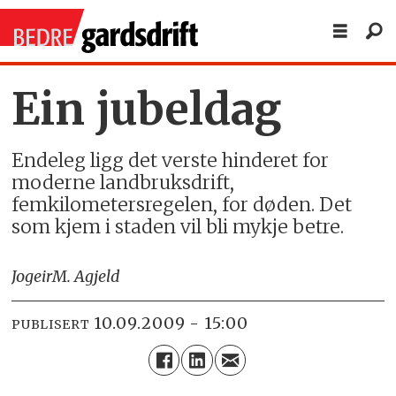
Ein jubeldag
Endeleg ligg det verste hinderet for
moderne landbruksdrift,
femkilometersregelen, for døden. Det
som kjem i staden vil bli mykje betre.
Jogeir
M. Agjeld
10.09.2009 - 15:00
PUBLISERT