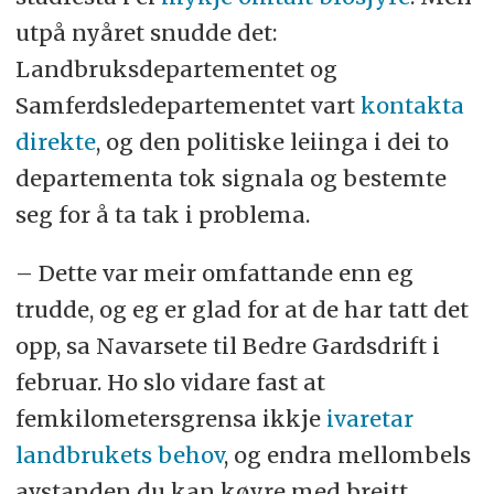
utpå nyåret snudde det:
Landbruksdepartementet og
Samferdsledepartementet vart
kontakta
direkte
, og den politiske leiinga i dei to
departementa tok signala og bestemte
seg for å ta tak i problema.
– Dette var meir omfattande enn eg
trudde, og eg er glad for at de har tatt det
opp, sa Navarsete til Bedre Gardsdrift i
februar. Ho slo vidare fast at
femkilometersgrensa ikkje
ivaretar
landbrukets behov
, og endra mellombels
avstanden du kan køyre med breitt