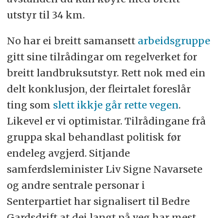
utstyr til 34 km.
No har ei breitt samansett
arbeidsgruppe
gitt sine tilrådingar om regelverket for
breitt landbruksutstyr. Rett nok med ein
delt konklusjon, der fleirtalet foreslår
ting som
slett ikkje går rette vegen
.
Likevel er vi optimistar. Tilrådingane frå
gruppa skal behandlast politisk før
endeleg avgjerd. Sitjande
samferdsleminister Liv Signe Navarsete
og andre sentrale personar i
Senterpartiet har signalisert til Bedre
Gardsdrift at dei langt på veg har mest