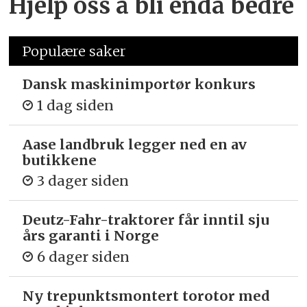
Hjelp oss å bli enda bedre
Populære saker
Dansk maskinimportør konkurs
1 dag siden
Aase landbruk legger ned en av
butikkene
3 dager siden
Deutz-Fahr-traktorer får inntil sju
års garanti i Norge
6 dager siden
Ny trepunkts­montert torotor med