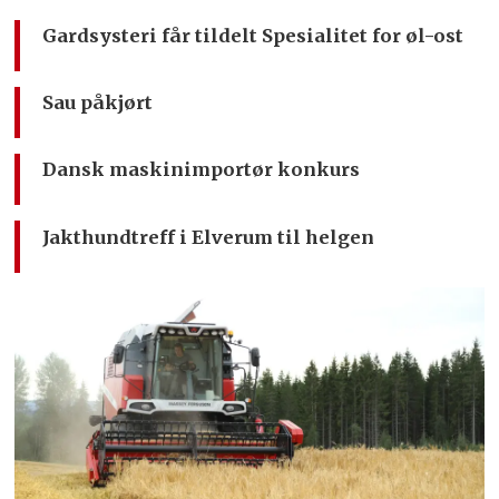
Gardsysteri får tildelt Spesialitet for øl-ost
Sau påkjørt
Dansk maskinimportør konkurs
Jakthundtreff i Elverum til helgen