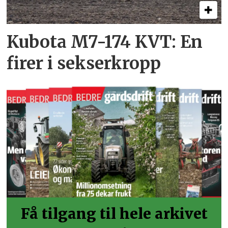
Kubota M7-174 KVT: En
firer i sekserkropp
Få tilgang til hele arkivet