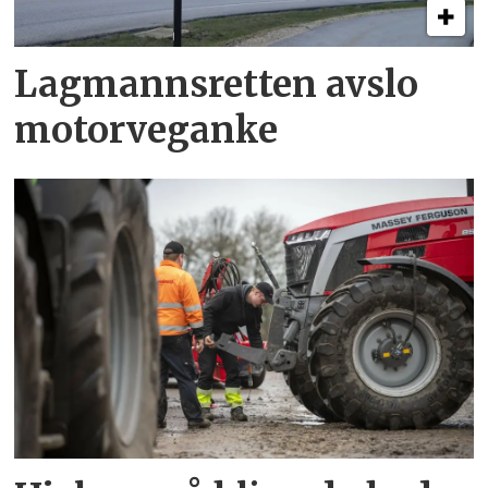
Lagmannsretten avslo
motorveganke