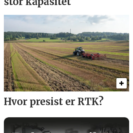
stor kapasitet
Hvor presist er RTK?