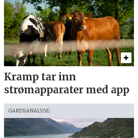
Kramp tar inn
strømapparater med app
GARDSANALYSE: