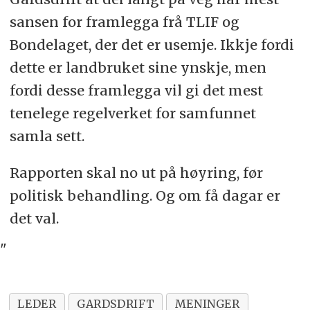
sansen for framlegga frå TLIF og
Bondelaget, der det er usemje. Ikkje fordi
dette er landbruket sine ynskje, men
fordi desse framlegga vil gi det mest
tenelege regelverket for samfunnet
samla sett.
Rapporten skal no ut på høyring, før
politisk behandling. Og om få dagar er
det val.
"
LEDER
GARDSDRIFT
MENINGER