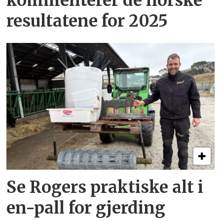
kommenterer de norske
resultatene for 2025
Se Rogers praktiske alt i
en-pall for gjerding