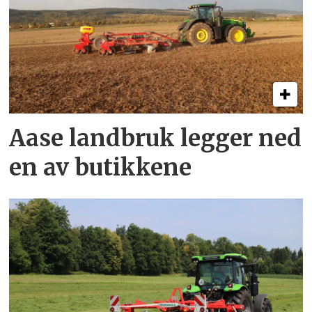
Aase landbruk legger ned
en av butikkene