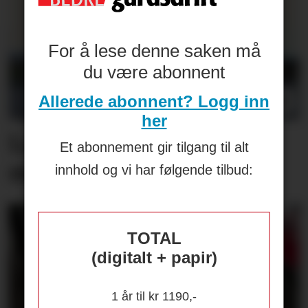
For å lese denne saken må
du være abonnent
Allerede abonnent? Logg inn
her
Lagmannsretten avslo
Et abonnement gir tilgang til alt
motorveganke
innhold og vi har følgende tilbud:
TOTAL
(digitalt + papir)
1 år til kr 1190,-