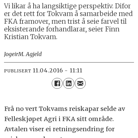
Vi likar å ha langsiktige perspektiv. Difor
er det rett for Tokvam å samarbeide med
FKA framover, men trist å seie farvel til
eksisterande forhandlarar, seier Finn
Kristian Tokvam.
Jogeir
M. Agjeld
11.04.2016 - 11:11
PUBLISERT
Frå no vert Tokvams reiskapar selde av
Felleskjøpet Agri i FKA sitt område.
Avtalen viser ei retningsendring for