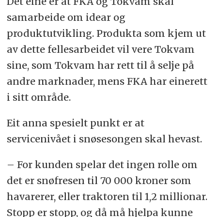
Det eine er at FKA og Tokvam skal
samarbeide om idear og
produktutvikling. Produkta som kjem ut
av dette fellesarbeidet vil vere Tokvam
sine, som Tokvam har rett til å selje på
andre marknader, mens FKA har einerett
i sitt område.
Eit anna spesielt punkt er at
servicenivået i snøsesongen skal hevast.
– For kunden spelar det ingen rolle om
det er snøfresen til 70 000 kroner som
havarerer, eller traktoren til 1,2 millionar.
Stopp er stopp, og då må hjelpa kunne