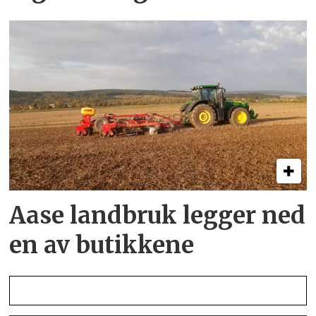
Aase landbruk legger ned
en av butikkene