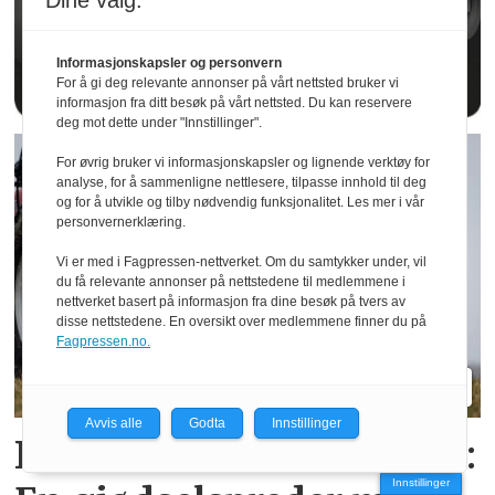
Dine valg:
Informasjonskapsler og personvern
For å gi deg relevante annonser på vårt nettsted bruker vi
informasjon fra ditt besøk på vårt nettsted. Du kan reservere
deg mot dette under "Innstillinger".
For øvrig bruker vi informasjonskapsler og lignende verktøy for
analyse, for å sammenligne nettlesere, tilpasse innhold til deg
og for å utvikle og tilby nødvendig funksjonalitet. Les mer i vår
personvernerklæring.
Vi er med i Fagpressen-nettverket. Om du samtykker under, vil
du få relevante annonser på nettstedene til medlemmene i
nettverket basert på informasjon fra dine besøk på tvers av
disse nettstedene. En oversikt over medlemmene finner du på
Fagpressen.no.
Avvis alle
Godta
Innstillinger
Kverneland Alentix 8047:
Innstillinger