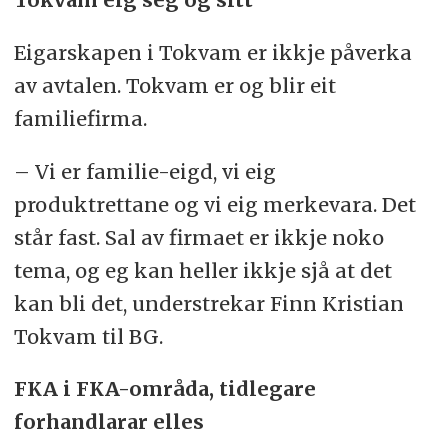
Eigarskapen i Tokvam er ikkje påverka
av avtalen. Tokvam er og blir eit
familiefirma.
– Vi er familie-eigd, vi eig
produktrettane og vi eig merkevara. Det
står fast. Sal av firmaet er ikkje noko
tema, og eg kan heller ikkje sjå at det
kan bli det, understrekar Finn Kristian
Tokvam til BG.
FKA i FKA-områda, tidlegare
forhandlarar elles