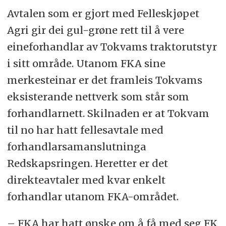
Avtalen som er gjort med Felleskjøpet
Agri gir dei gul-grøne rett til å vere
eineforhandlar av Tokvams traktorutstyr
i sitt område. Utanom FKA sine
merkesteinar er det framleis Tokvams
eksisterande nettverk som står som
forhandlarnett. Skilnaden er at Tokvam
til no har hatt fellesavtale med
forhandlarsamanslutninga
Redskapsringen. Heretter er det
direkteavtaler med kvar enkelt
forhandlar utanom FKA-området.
– FKA har hatt ønske om å få med seg FK