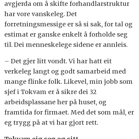
avgjerda om å skifte forhandlarstruktur
har vore vanskeleg. Det
forretningsmessige er så si sak, for tal og
estimat er ganske enkelt å forholde seg
til. Dei menneskelege sidene er annleis.
– Det gjer litt vondt. Vi har hatt eit
verkeleg langt og godt samarbeid med
mange flinke folk. Likevel, min jobb som
sjef i Tokvam er å sikre dei 32
arbeidsplassane her på huset, og
framtida for firmaet. Med det som mål, er
eg trygg på at vi har gjort rett.
Tokvam eig seg og sitt