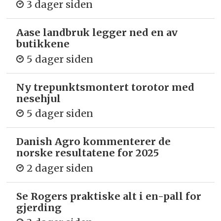
3 dager siden
Aase landbruk legger ned en av
butikkene
5 dager siden
Ny trepunkts­montert torotor med
nesehjul
5 dager siden
Danish Agro kommenterer de
norske resultatene for 2025
2 dager siden
Se Rogers praktiske alt i en-pall for
gjerding