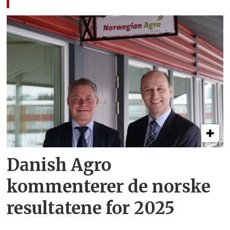
Danish Agro
kommenterer de norske
resultatene for 2025