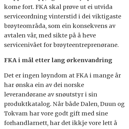
kome fort. FKA skal prøve ut ei utvida
serviceordning vinterstid i dei viktigaste
brøyteområda, som ein konsekvens av
avtalen vår, med sikte på å heve
servicenivået for brøyteentreprenørane.
FKA i mål etter lang ørkenvandring
Det er ingen løyndom at FKA i mange år
har ønska ein av dei norske
leverandørane av snøutstyr i sin
produktkatalog. Når både Dalen, Duun og
Tokvam har vore godt gift med sine
forhandlarnett, har det ikkje vore lett å