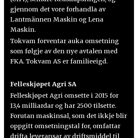
gjennom det vore forhandla av
Lantmännen Maskin og Lena
Maskin.
Tokvam forventar auka omsetning
som følgje av den nye avtalen med
FKA. Tokvam AS er familieeigd.
Felleskjøpet Agri SA
Felleskjøpet Agri omsette i 2015 for
13,4 milliardar og har 2500 tilsette.
Forutan maskinsal, som det ikkje blir
oppgitt omsetningstal for, omfattar
drifta leveransar av driftsmiddel til