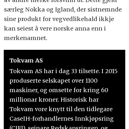
særleg Nokka og Igland, der sistnemnde
sine produkt for vegvedlikehald ikkje
kan seiest å vere norske anna enn i
merkenamnet.
Tokvam AS
Tokvam AS har i dag 33 tilsette. I 2015
produserte selskapet over 1100
maskiner, og omsette for kring 60
millionar kroner. Historisk har
Tokvam vore knytt til den tidlegare
CaseIH-forhandlernes Innkjøpsring
(CIFI), seinare Redskapsringen, og