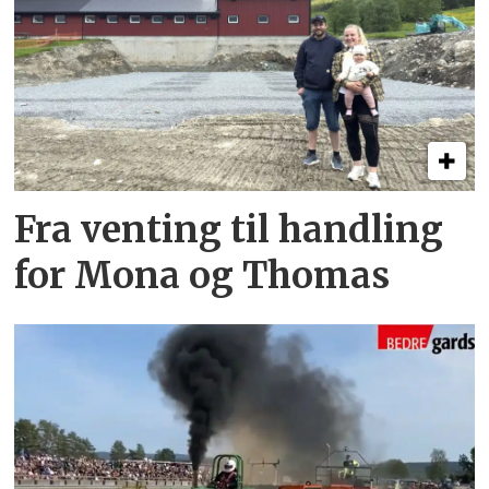
Fra venting til handling
for Mona og Thomas