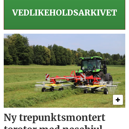
VEDLIKEHOLDS­ARKIVET
Ny trepunkts­montert