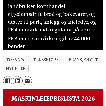
landbruket, kornhandel,
eigedomsdrift, brød og bakevarer, og
utstyr til park, anlegg og kjeledyr, og
FKA er marknadsregulator på korn.
FKA er eit samvirke eigd av 44 000
bønder.
TOKVAM
FELLESKJØPET
BRANSJENYTT
NYHETER
MASKINLEIEPRISLISTA 2026