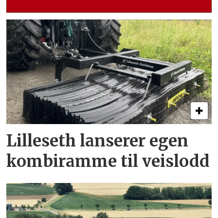
Lilleseth lanserer egen
kombi­ramme til veislodd