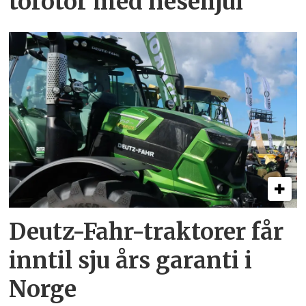
torotor med nesehjul
Deutz-Fahr-traktorer får
inntil sju års garanti i
Norge