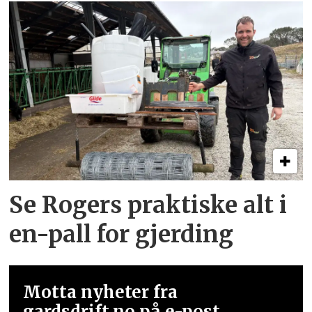
Se Rogers praktiske alt i
en-pall for gjerding
Motta nyheter fra
gardsdrift.no på e-post