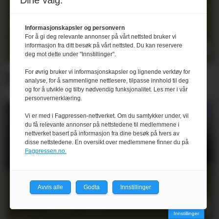
Dine valg:
Informasjonskapsler og personvern
For å gi deg relevante annonser på vårt nettsted bruker vi
informasjon fra ditt besøk på vårt nettsted. Du kan reservere
deg mot dette under "Innstillinger".
For øvrig bruker vi informasjonskapsler og lignende verktøy for
Novacat blir breiere
analyse, for å sammenligne nettlesere, tilpasse innhold til deg
og for å utvikle og tilby nødvendig funksjonalitet. Les mer i vår
personvernerklæring.
Vi er med i Fagpressen-nettverket. Om du samtykker under, vil
du få relevante annonser på nettstedene til medlemmene i
nettverket basert på informasjon fra dine besøk på tvers av
disse nettstedene. En oversikt over medlemmene finner du på
Fagpressen.no.
Avvis alle
Godta
Innstillinger
Innstillinger