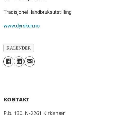
Tradisjonell landbruksutstilling
www.dyrskun.no
KALENDER
KONTAKT
P.b. 130, N-2261 Kirkenær