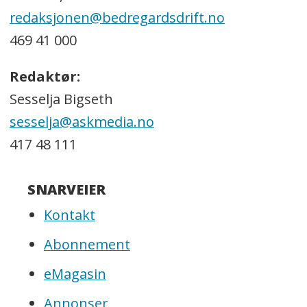
redaksjonen@bedregardsdrift.no
469 41 000
Redaktør:
Sesselja Bigseth
sesselja@askmedia.no
417 48 111
SNARVEIER
Kontakt
Abonnement
eMagasin
Annonser