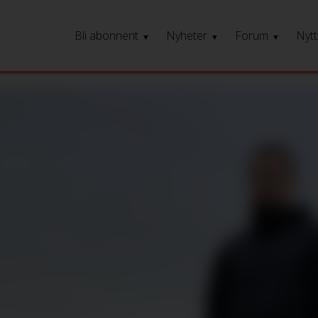
Bli abonnent
Nyheter
Forum
Nytt