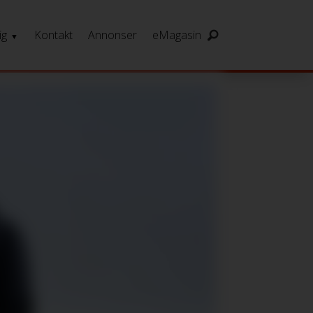
ig
Kontakt
Annonser
eMagasin