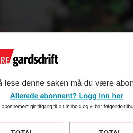
å lese denne saken må du være abo
Allerede abonnent? Logg inn her
 praktiske al
 abonnement gir tilgang til alt innhold og vi har følgende tilb
gjerding
TOTAL
TOTAL