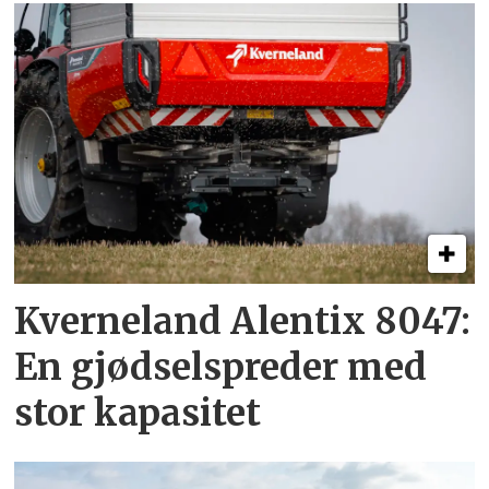
Kverneland Alentix 8047:
En gjødsel­spreder med
stor kapasitet