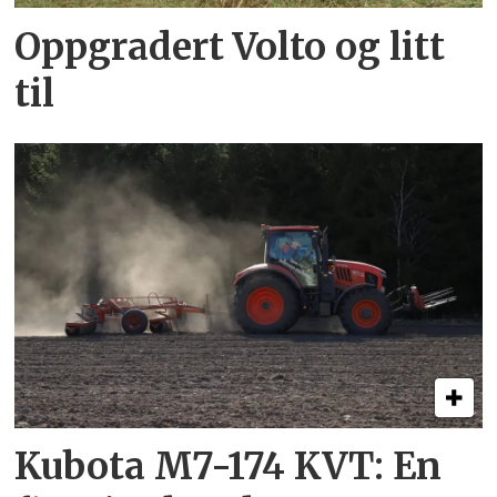
Oppgradert Volto og litt
til
Kubota M7-174 KVT: En