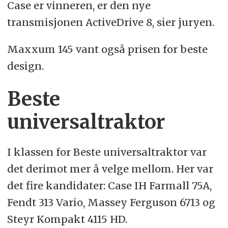
Case er vinneren, er den nye
transmisjonen ActiveDrive 8, sier juryen.
Maxxum 145 vant også prisen for beste
design.
Beste
universaltraktor
I klassen for Beste universaltraktor var
det derimot mer å velge mellom. Her var
det fire kandidater: Case IH Farmall 75A,
Fendt 313 Vario, Massey Ferguson 6713 og
Steyr Kompakt 4115 HD.