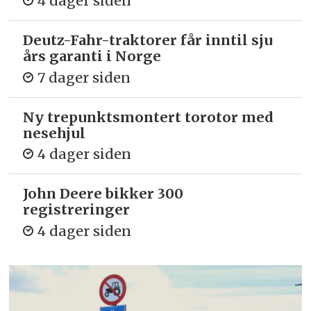
4 dager siden
Deutz-Fahr-traktorer får inntil sju
års garanti i Norge
7 dager siden
Ny trepunkts­montert torotor med
nesehjul
4 dager siden
John Deere bikker 300
registreringer
4 dager siden