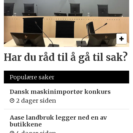
Har du råd til å gå til sak?
Populære saker
Dansk maskinimportør konkurs
2 dager siden
Aase landbruk legger ned en av
butikkene