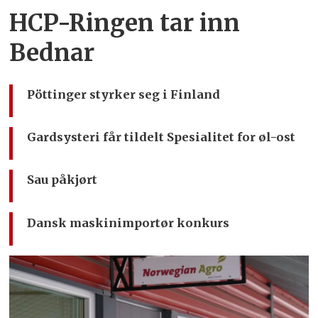
HCP-Ringen tar inn
Bednar
Pöttinger styrker seg i Finland
Gardsysteri får tildelt Spesialitet for øl-ost
Sau påkjørt
Dansk maskinimportør konkurs