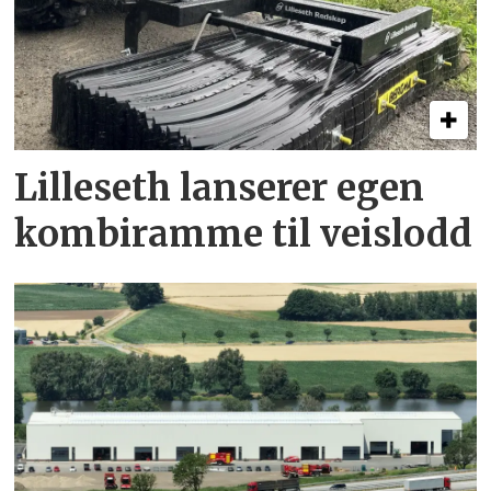
Lilleseth lanserer egen
kombi­ramme til veislodd