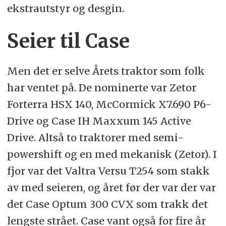
ekstrautstyr og desgin.
Seier til Case
Men det er selve Årets traktor som folk
har ventet på. De nominerte var Zetor
Forterra HSX 140, McCormick X7.690 P6-
Drive og Case IH Maxxum 145 Active
Drive. Altså to traktorer med semi-
powershift og en med mekanisk (Zetor). I
fjor var det Valtra Versu T254 som stakk
av med seieren, og året før der var der var
det Case Optum 300 CVX som trakk det
lengste strået. Case vant også for fire år