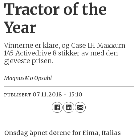
Tractor of the
Year
Vinnerne er klare, og Case IH Maxxum
145 Activedrive 8 stikker av med den
gjeveste prisen.
Magnus
Mo Opsahl
07.11.2018 - 15:10
PUBLISERT
Onsdag åpnet dørene for Eima, Italias