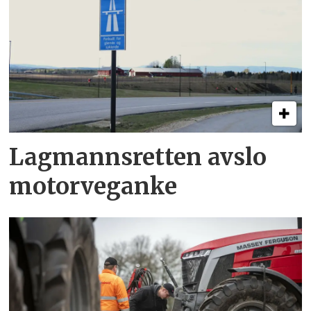
Lagmannsretten avslo
motorveganke