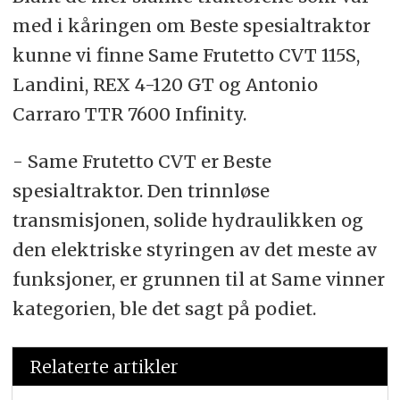
med i kåringen om Beste spesialtraktor
kunne vi finne Same Frutetto CVT 115S,
Landini, REX 4-120 GT og Antonio
Carraro TTR 7600 Infinity.
- Same Frutetto CVT er Beste
spesialtraktor. Den trinnløse
transmisjonen, solide hydraulikken og
den elektriske styringen av det meste av
funksjoner, er grunnen til at Same vinner
kategorien, ble det sagt på podiet.
Relaterte artikler