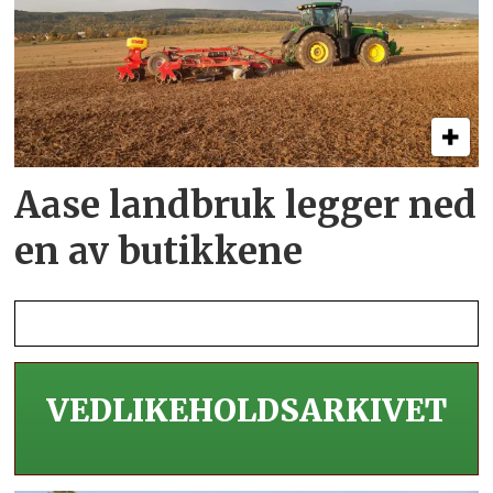
Aase landbruk legger ned
en av butikkene
VEDLIKEHOLDS­ARKIVET