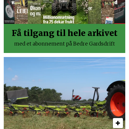
Få tilgang til hele arkivet
med et abonnement på Bedre Gardsdrift