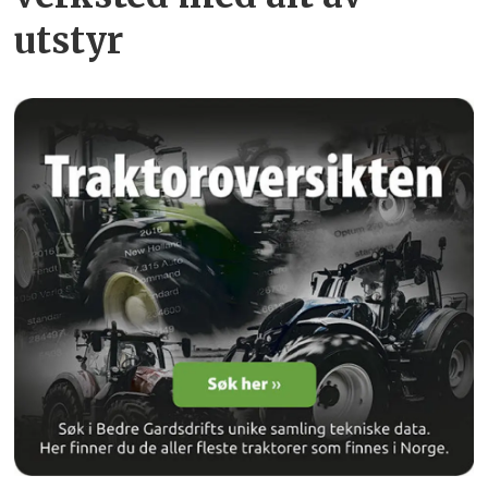
utstyr