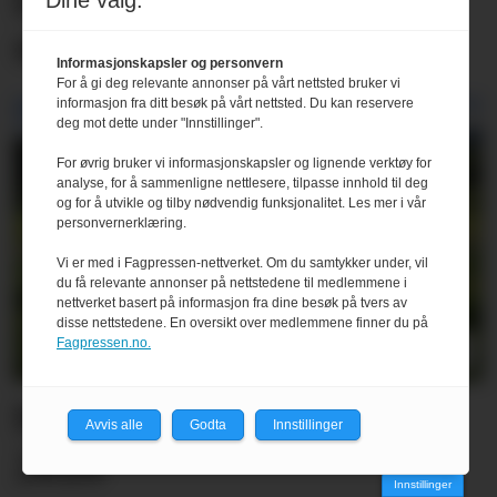
Direkte­så­maskina
Dine valg:
skjærer gjennom enga
Informasjonskapsler og personvern
For å gi deg relevante annonser på vårt nettsted bruker vi
informasjon fra ditt besøk på vårt nettsted. Du kan reservere
deg mot dette under "Innstillinger".
For øvrig bruker vi informasjonskapsler og lignende verktøy for
analyse, for å sammenligne nettlesere, tilpasse innhold til deg
og for å utvikle og tilby nødvendig funksjonalitet. Les mer i vår
personvernerklæring.
Vi er med i Fagpressen-nettverket. Om du samtykker under, vil
du få relevante annonser på nettstedene til medlemmene i
nettverket basert på informasjon fra dine besøk på tvers av
disse nettstedene. En oversikt over medlemmene finner du på
Fagpressen.no.
New Holland dobler i
Avvis alle
Godta
Innstillinger
2026
Innstillinger