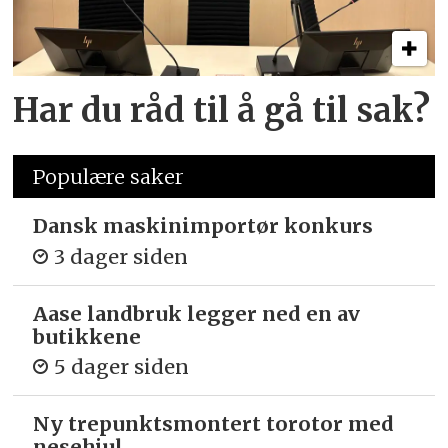
Har du råd til å gå til sak?
Populære saker
Dansk maskinimportør konkurs
3 dager siden
Aase landbruk legger ned en av
butikkene
5 dager siden
Ny trepunkts­montert torotor med
nesehjul