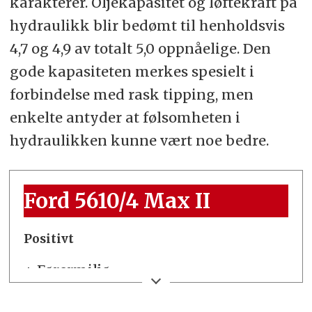
karakterer. Oljekapasitet og løftekraft på
hydraulikk blir bedømt til henholdsvis
4,7 og 4,9 av totalt 5,0 oppnåelige. Den
gode kapasiteten merkes spesielt i
forbindelse med rask tipping, men
enkelte antyder at følsomheten i
hydraulikken kunne vært noe bedre.
Ford 5610/4 Max II
Positivt
+ Førermiljø
+ Hydraulikkapasitet