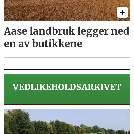
Aase landbruk legger ned
en av butikkene
VEDLIKEHOLDS­ARKIVET