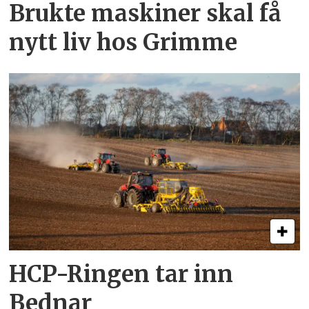
Brukte maskiner skal få
nytt liv hos Grimme
HCP-Ringen tar inn
Bednar