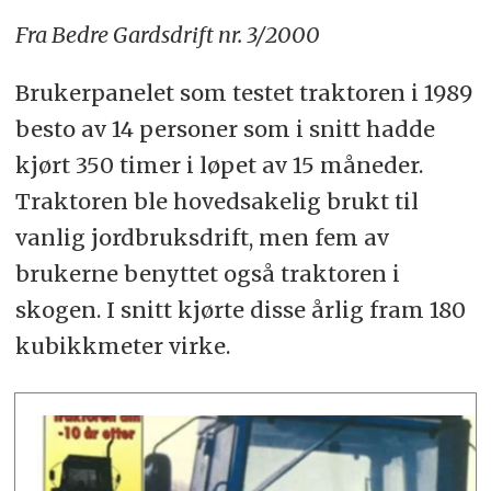
Fra Bedre Gardsdrift nr. 3/2000
Brukerpanelet som testet traktoren i 1989
besto av 14 personer som i snitt hadde
kjørt 350 timer i løpet av 15 måneder.
Traktoren ble hovedsakelig brukt til
vanlig jordbruksdrift, men fem av
brukerne benyttet også traktoren i
skogen. I snitt kjørte disse årlig fram 180
kubikkmeter virke.