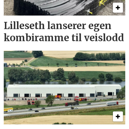
Lilleseth lanserer egen
kombi­ramme til veislodd