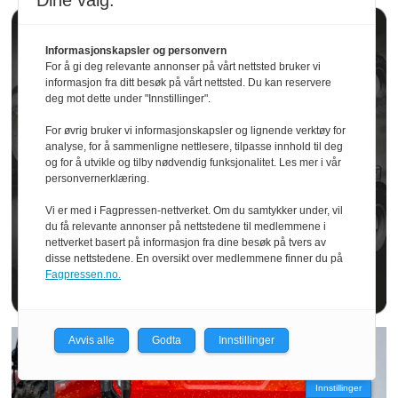
Dine valg:
Informasjonskapsler og personvern
For å gi deg relevante annonser på vårt nettsted bruker vi
informasjon fra ditt besøk på vårt nettsted. Du kan reservere
deg mot dette under "Innstillinger".
For øvrig bruker vi informasjonskapsler og lignende verktøy for
analyse, for å sammenligne nettlesere, tilpasse innhold til deg
og for å utvikle og tilby nødvendig funksjonalitet. Les mer i vår
personvernerklæring.
Vi er med i Fagpressen-nettverket. Om du samtykker under, vil
du få relevante annonser på nettstedene til medlemmene i
nettverket basert på informasjon fra dine besøk på tvers av
disse nettstedene. En oversikt over medlemmene finner du på
Fagpressen.no.
Avvis alle
Godta
Innstillinger
Innstillinger