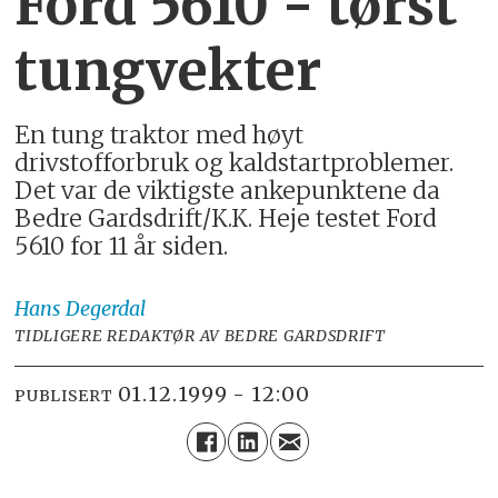
Ford 5610 - tørst
tungvekter
En tung traktor med høyt
drivstofforbruk og kaldstartproblemer.
Det var de viktigste ankepunktene da
Bedre Gardsdrift/K.K. Heje testet Ford
5610 for 11 år siden.
Hans
Degerdal
TIDLIGERE REDAKTØR AV BEDRE GARDSDRIFT
01.12.1999 - 12:00
PUBLISERT