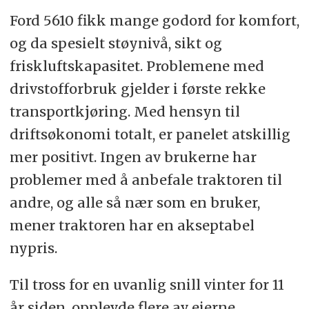
Ford 5610 fikk mange godord for komfort,
og da spesielt støynivå, sikt og
friskluftskapasitet. Problemene med
drivstofforbruk gjelder i første rekke
transportkjøring. Med hensyn til
driftsøkonomi totalt, er panelet atskillig
mer positivt. Ingen av brukerne har
problemer med å anbefale traktoren til
andre, og alle så nær som en bruker,
mener traktoren har en akseptabel
nypris.
Til tross for en uvanlig snill vinter for 11
år siden, opplevde flere av eierne