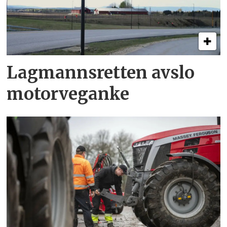
Lagmannsretten avslo
motorveganke