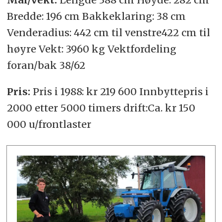
Bredde: 196 cm Bakkeklaring: 38 cm
Venderadius: 442 cm til venstre422 cm til
høyre Vekt: 3960 kg Vektfordeling
foran/bak 38/62
Pris:
Pris i 1988: kr 219 600 Innbyttepris i
2000 etter 5000 timers drift:Ca. kr 150
000 u/frontlaster