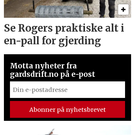
Se Rogers praktiske alt i
en-pall for gjerding
Motta nyheter fra
gardsdrift.no på e-post