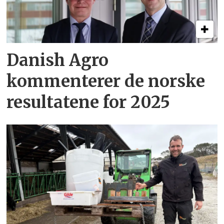
Danish Agro
kommenterer de norske
resultatene for 2025