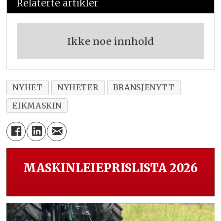
Relaterte artikler
Ikke noe innhold
NYHET
NYHETER
BRANSJENYTT
EIKMASKIN
MASKINLEIEPRISLISTA 2026