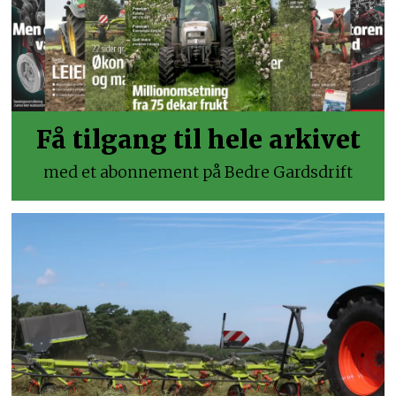
Få tilgang til hele arkivet
med et abonnement på Bedre Gardsdrift