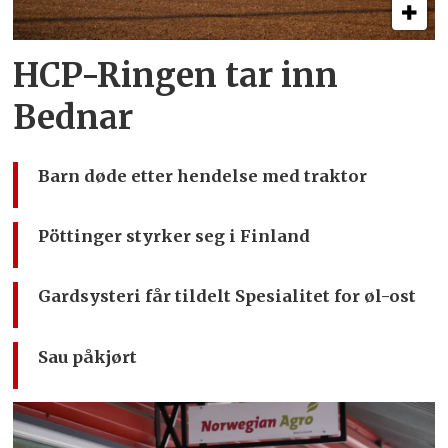
HCP-Ringen tar inn
Bednar
Barn døde etter hendelse med traktor
Pöttinger styrker seg i Finland
Gardsysteri får tildelt Spesialitet for øl-ost
Sau påkjørt