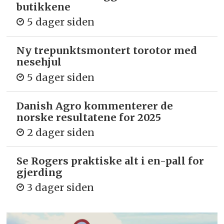
butikkene
5 dager siden
Ny trepunkts­montert torotor med
nesehjul
5 dager siden
Danish Agro kommenterer de
norske resultatene for 2025
2 dager siden
Se Rogers praktiske alt i en-pall for
gjerding
3 dager siden