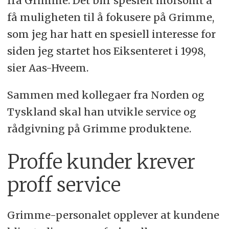
fra Grimme. Det blir spesielt morsomt å
få muligheten til å fokusere på Grimme,
som jeg har hatt en spesiell interesse for
siden jeg startet hos Eiksenteret i 1998,
sier Aas-Hveem.
Sammen med kollegaer fra Norden og
Tyskland skal han utvikle service og
rådgivning på Grimme produktene.
Proffe kunder krever
proff service
Grimme-personalet opplever at kundene