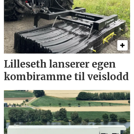
Lilleseth lanserer egen
kombi­ramme til veislodd