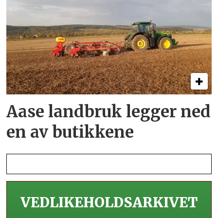
Aase landbruk legger ned
en av butikkene
VEDLIKEHOLDS­ARKIVET