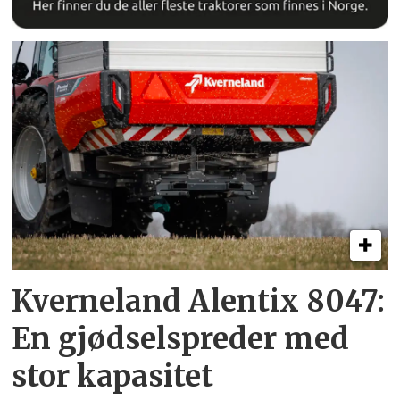
Kverneland Alentix 8047:
En gjødsel­spreder med
stor kapasitet