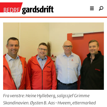
Fra venstre: Heine Hylleberg, salgssjef Grimme
Skandinavien. Øysten B. Aas-Hveem, ettermarked