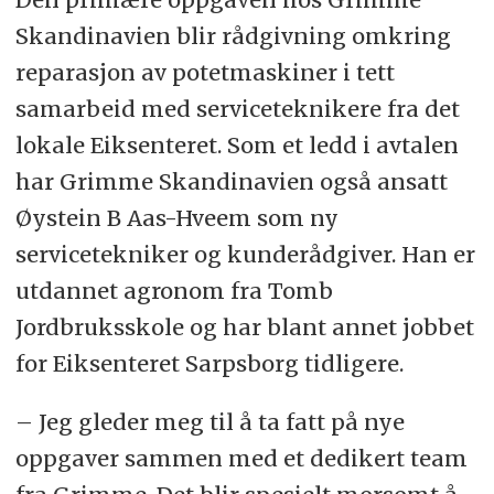
Skandinavien blir rådgivning omkring
reparasjon av potetmaskiner i tett
samarbeid med serviceteknikere fra det
lokale Eiksenteret. Som et ledd i avtalen
har Grimme Skandinavien også ansatt
Øystein B Aas-Hveem som ny
servicetekniker og kunderådgiver. Han er
utdannet agronom fra Tomb
Jordbruksskole og har blant annet jobbet
for Eiksenteret Sarpsborg tidligere.
– Jeg gleder meg til å ta fatt på nye
oppgaver sammen med et dedikert team