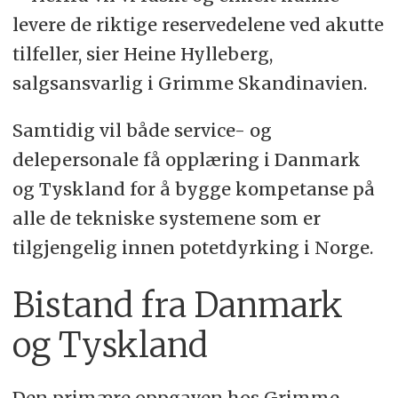
levere de riktige reservedelene ved akutte
tilfeller, sier Heine Hylleberg,
salgsansvarlig i Grimme Skandinavien.
Samtidig vil både service- og
delepersonale få opplæring i Danmark
og Tyskland for å bygge kompetanse på
alle de tekniske systemene som er
tilgjengelig innen potetdyrking i Norge.
Bistand fra Danmark
og Tyskland
Den primære oppgaven hos Grimme