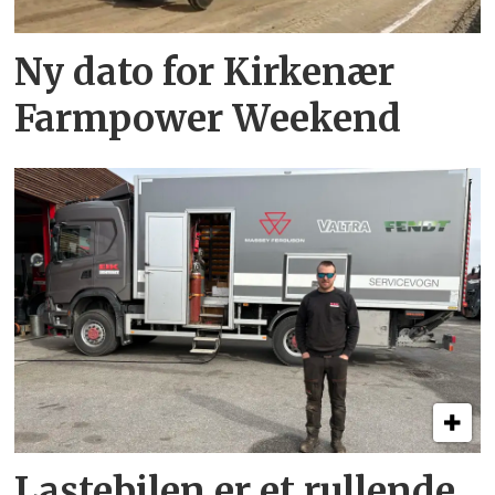
Ny dato for Kirkenær
Farmpower Weekend
Lastebilen er et rullende