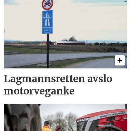
Lagmannsretten avslo
motorveganke