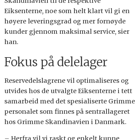
Skandinavien til de respektive
Eiksenterne, noe som helt klart vil gi en
høyere leveringsgrad og mer fornøyde
kunder gjennom maksimal service, sier
han.
Fokus på delelager
Reservedelslagrene vil optimaliseres og
utvides hos de utvalgte Eiksenterne i tett
samarbeid med det spesialiserte Grimme
personalet som finnes på sentrallageret
hos Grimme Skandinavien i Danmark.
– Herfra vil vi raskt og enkelt kunne