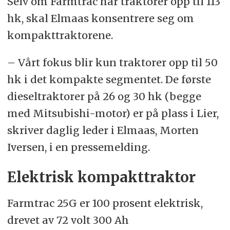
Selv om Farmtrac har traktorer opp til 113
hk, skal Elmaas konsentrere seg om
kompakttraktorene.
– Vårt fokus blir kun traktorer opp til 50
hk i det kompakte segmentet. De første
dieseltraktorer på 26 og 30 hk (begge
med Mitsubishi-motor) er på plass i Lier,
skriver daglig leder i Elmaas, Morten
Iversen, i en pressemelding.
Elektrisk kompakttraktor
Farmtrac 25G er 100 prosent elektrisk,
drevet av 72 volt 300 Ah