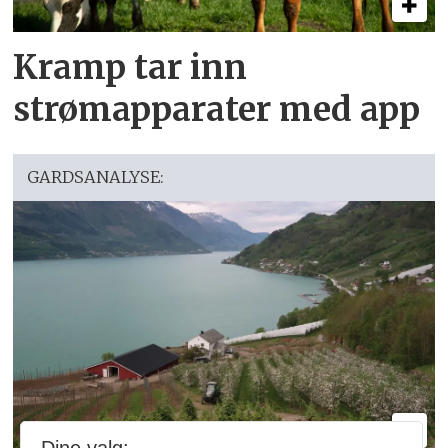
Kramp tar inn
strømapparater med app
GARDSANALYSE: