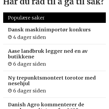
Har du råd til å gå til sak?
Populære saker
Dansk maskinimportør konkurs
4 dager siden
Aase landbruk legger ned en av
butikkene
6 dager siden
Ny trepunkts­montert torotor med
nesehjul
6 dager siden
Danish Agro kommenterer de