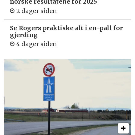
norske resultatene for 2025
2 dager siden
Se Rogers praktiske alt i en-pall for
gjerding
4 dager siden