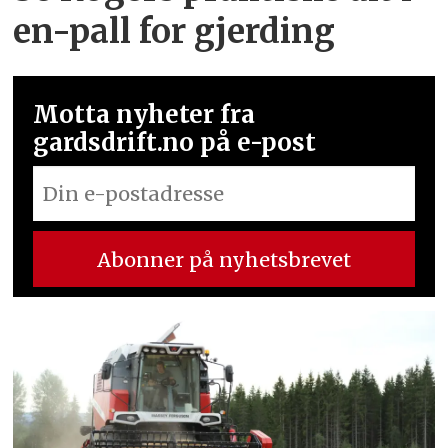
en-pall for gjerding
Motta nyheter fra
gardsdrift.no på e-post