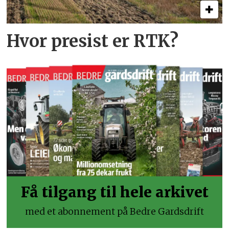
Hvor presist er RTK?
Få tilgang til hele arkivet
med et abonnement på Bedre Gardsdrift