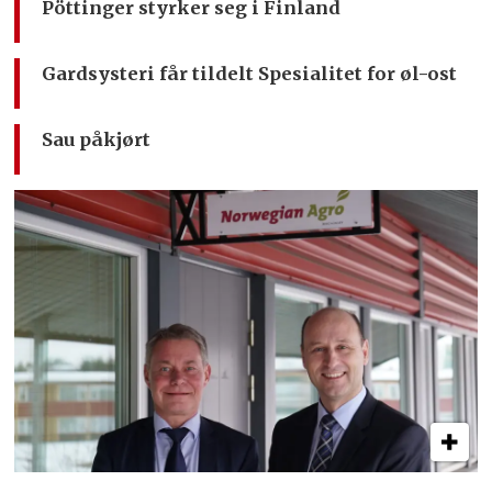
Pöttinger styrker seg i Finland
Gardsysteri får tildelt Spesialitet for øl-ost
Sau påkjørt