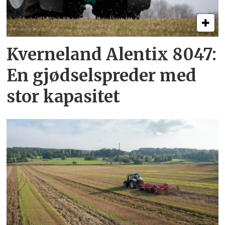
Kverneland Alentix 8047:
En gjødsel­spreder med
stor kapasitet