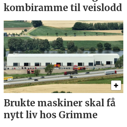
kombi­ramme til veislodd
Brukte maskiner skal få
nytt liv hos Grimme