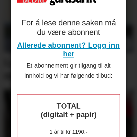
For å lese denne saken må
du være abonnent
Allerede abonnent? Logg inn
her
Lagmannsretten avslo
Et abonnement gir tilgang til alt
motorveganke
innhold og vi har følgende tilbud:
TOTAL
(digitalt + papir)
1 år til kr 1190,-