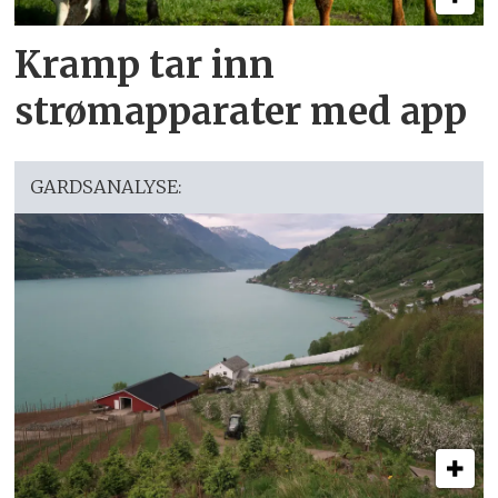
Kramp tar inn
strømapparater med app
GARDSANALYSE: