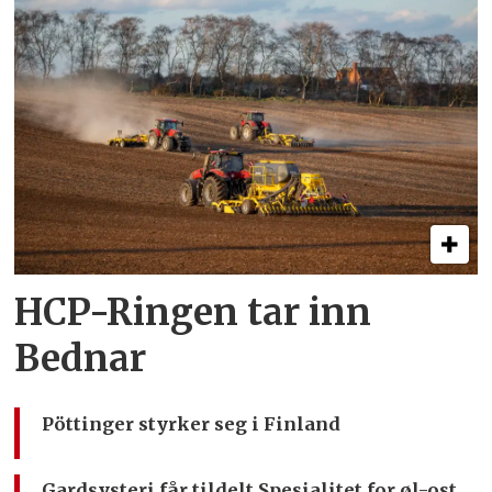
HCP-Ringen tar inn
Bednar
Pöttinger styrker seg i Finland
Gardsysteri får tildelt Spesialitet for øl-ost