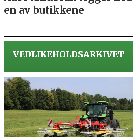
en av butikkene
VEDLIKEHOLDS­ARKIVET