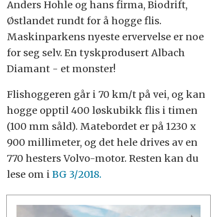
Anders Hohle og hans firma, Biodrift,
Østlandet rundt for å hogge flis.
Maskinparkens nyeste ervervelse er noe
for seg selv. En tyskprodusert Albach
Diamant - et monster!
Flishoggeren går i 70 km/t på vei, og kan
hogge opptil 400 løskubikk flis i timen
(100 mm såld). Matebordet er på 1230 x
900 millimeter, og det hele drives av en
770 hesters Volvo-motor. Resten kan du
lese om i
BG 3/2018.