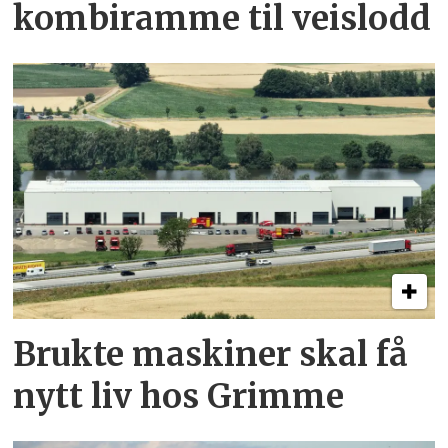
kombi­ramme til veislodd
Brukte maskiner skal få
nytt liv hos Grimme