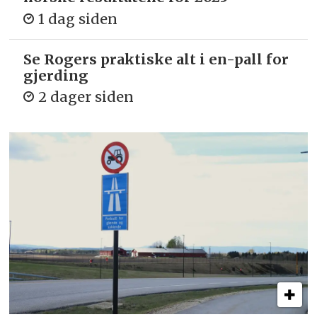
1 dag siden
Se Rogers praktiske alt i en-pall for
gjerding
2 dager siden