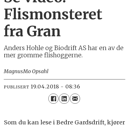
Flismonsteret
fra Gran
Anders Hohle og Biodrift AS har en av de
mer gromme flishoggerne.
Magnus
Mo Opsahl
19.04.2018 - 08:36
PUBLISERT
Som du kan lese i Bedre Gardsdrift, kjører