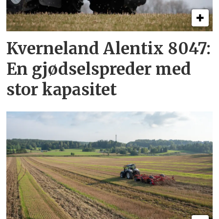
Kverneland Alentix 8047:
En gjødsel­spreder med
stor kapasitet