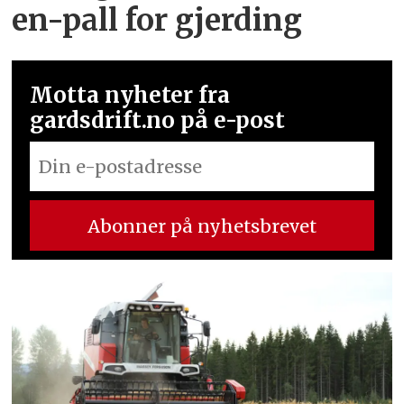
en-pall for gjerding
Motta nyheter fra
gardsdrift.no på e-post