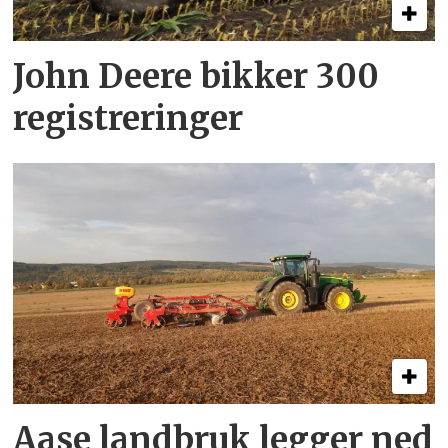
John Deere bikker 300
registreringer
Aase landbruk legger ned