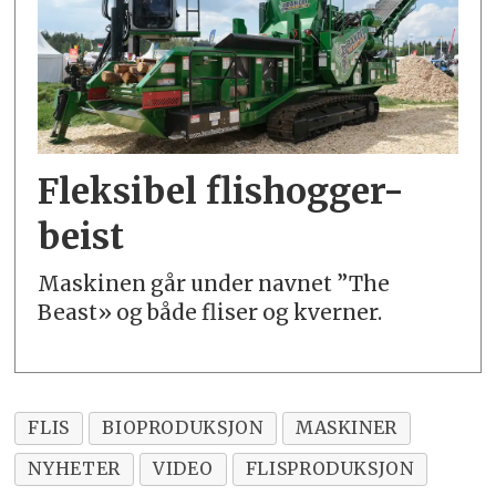
Fleksibel flishogger-
beist
Maskinen går under navnet ”The
Beast» og både fliser og kverner.
FLIS
BIOPRODUKSJON
MASKINER
NYHETER
VIDEO
FLISPRODUKSJON