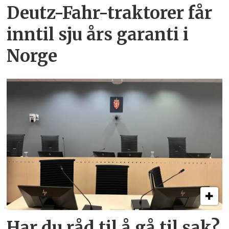
Deutz-Fahr-traktorer får
inntil sju års garanti i
Norge
Har du råd til å gå til sak?