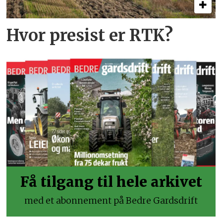
Hvor presist er RTK?
Få tilgang til hele arkivet
med et abonnement på Bedre Gardsdrift