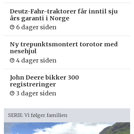
Deutz-Fahr-traktorer får inntil sju
års garanti i Norge
6 dager siden
Ny trepunkts­montert torotor med
nesehjul
4 dager siden
John Deere bikker 300
registreringer
3 dager siden
SERIE: Vi følger familien