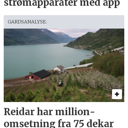
strømapparater med app
GARDSANALYSE:
Reidar har million­
omsetning fra 75 dekar