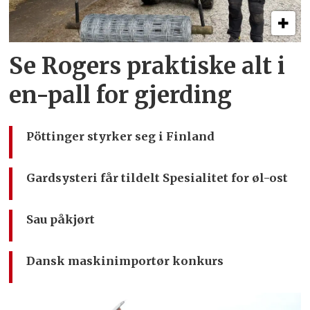
Se Rogers praktiske alt i
en-pall for gjerding
Pöttinger styrker seg i Finland
Gardsysteri får tildelt Spesialitet for øl-ost
Sau påkjørt
Dansk maskinimportør konkurs