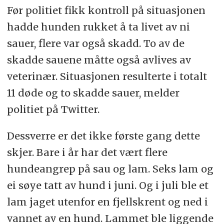
Før politiet fikk kontroll på situasjonen
hadde hunden rukket å ta livet av ni
sauer, flere var også skadd. To av de
skadde sauene måtte også avlives av
veterinær. Situasjonen resulterte i totalt
11 døde og to skadde sauer, melder
politiet på Twitter.
Dessverre er det ikke første gang dette
skjer. Bare i år har det vært flere
hundeangrep på sau og lam. Seks lam og
ei søye tatt av hund i juni. Og i juli ble et
lam jaget utenfor en fjellskrent og ned i
vannet av en hund. Lammet ble liggende