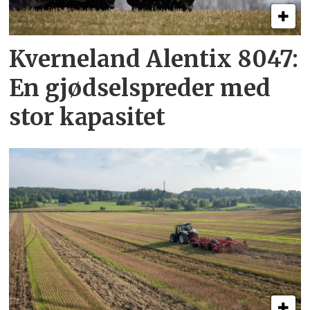
Kverneland Alentix 8047:
En gjødsel­spreder med
stor kapasitet