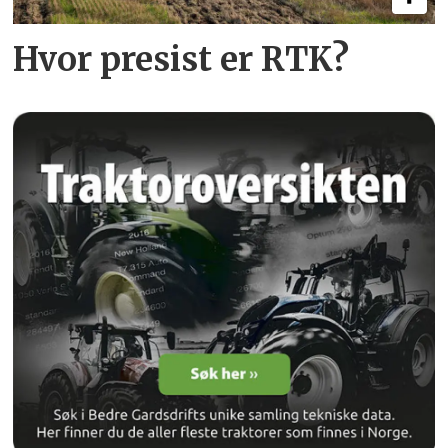
Hvor presist er RTK?