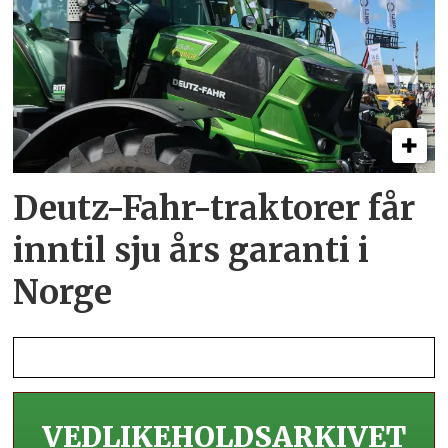
Deutz-Fahr-traktorer får
inntil sju års garanti i
Norge
VEDLIKEHOLDS­ARKIVET