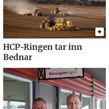
HCP-Ringen tar inn
Bednar