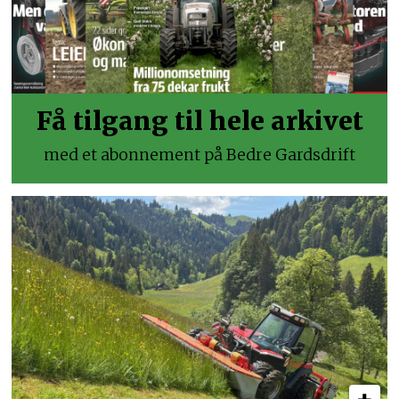
Få tilgang til hele arkivet
med et abonnement på Bedre Gardsdrift