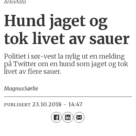
Arkivfoto
Hund jaget og
tok livet av sauer
Politiet i sør-vest la nylig ut en melding
på Twitter om en hund som jaget og tok
livet av flere sauer.
Magnus
Sørlie
23.10.2018 - 14:47
PUBLISERT