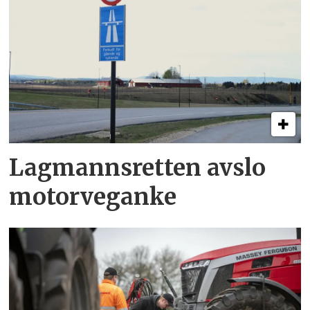
Lagmannsretten avslo
motorveganke