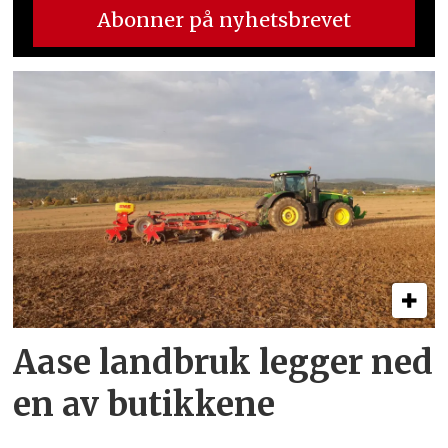
Aase landbruk legger ned
en av butikkene