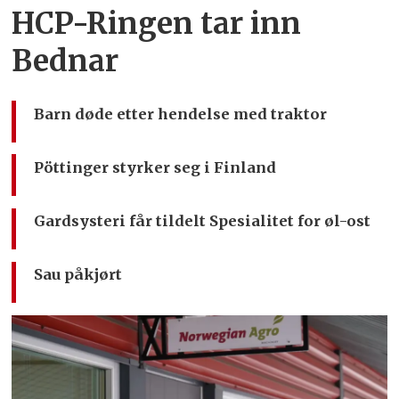
HCP-Ringen tar inn
Bednar
Barn døde etter hendelse med traktor
Pöttinger styrker seg i Finland
Gardsysteri får tildelt Spesialitet for øl-ost
Sau påkjørt