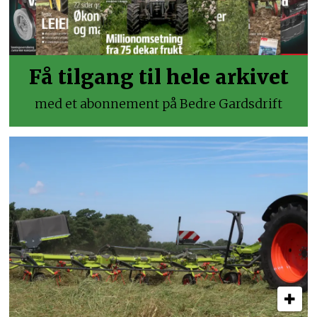
Få tilgang til hele arkivet
med et abonnement på Bedre Gardsdrift