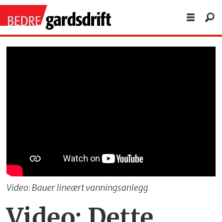
Video: Bauer lineært vanningsanlegg
Video: Dette