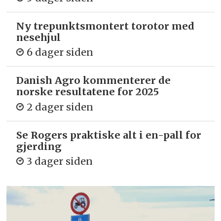
Ny trepunkts­montert torotor med
nesehjul
6 dager siden
Danish Agro kommenterer de
norske resultatene for 2025
2 dager siden
Se Rogers praktiske alt i en-pall for
gjerding
3 dager siden