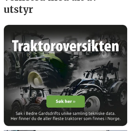
utstyr