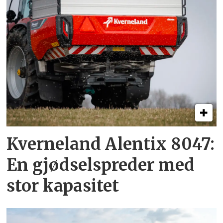
Kverneland Alentix 8047:
En gjødsel­spreder med
stor kapasitet