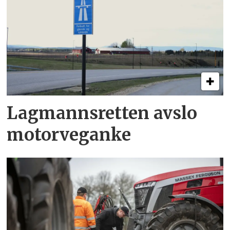
Lagmannsretten avslo
motorveganke