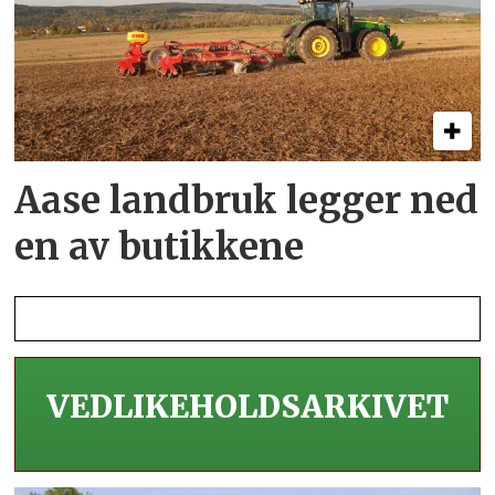
Aase landbruk legger ned
en av butikkene
VEDLIKEHOLDS­ARKIVET