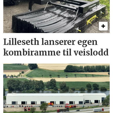
Lilleseth lanserer egen
kombi­ramme til veislodd