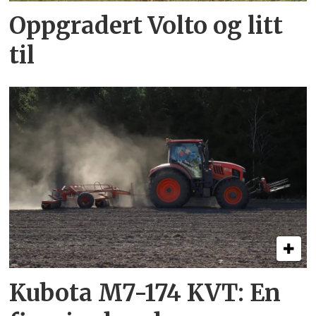
Oppgradert Volto og litt
til
Kubota M7-174 KVT: En