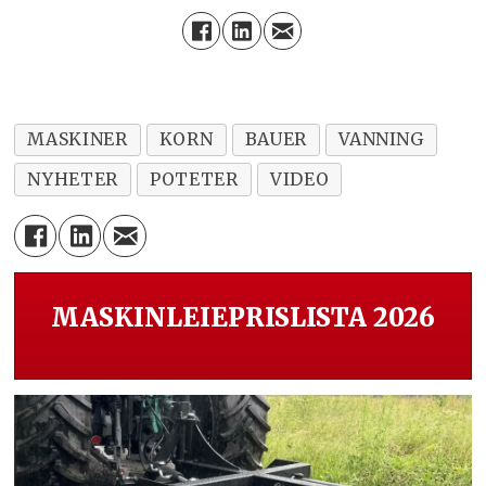
MASKINER
KORN
BAUER
VANNING
NYHETER
POTETER
VIDEO
MASKINLEIEPRISLISTA 2026