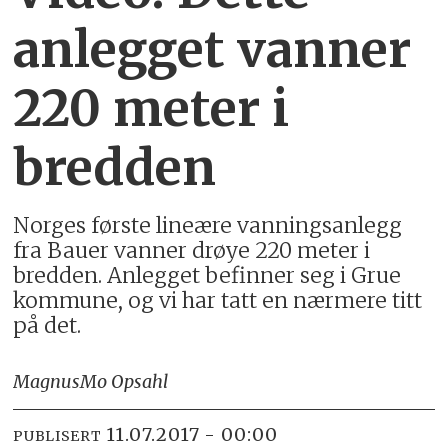
anlegget vanner
220 meter i
bredden
Norges første lineære vanningsanlegg
fra Bauer vanner drøye 220 meter i
bredden. Anlegget befinner seg i Grue
kommune, og vi har tatt en nærmere titt
på det.
Magnus
Mo Opsahl
11.07.2017 - 00:00
PUBLISERT