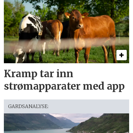
Kramp tar inn
strømapparater med app
GARDSANALYSE: