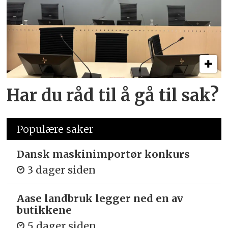
Har du råd til å gå til sak?
Populære saker
Dansk maskinimportør konkurs
3 dager siden
Aase landbruk legger ned en av
butikkene
5 dager siden