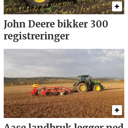
John Deere bikker 300
registreringer
Aase landbruk legger ned