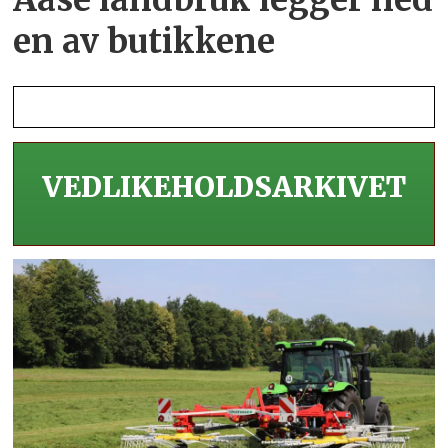
en av butikkene
VEDLIKEHOLDS­ARKIVET