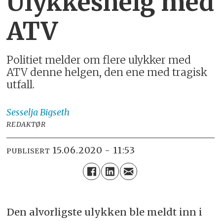
Ulykkeshelg med
ATV
Politiet melder om flere ulykker med
ATV denne helgen, den ene med tragisk
utfall.
Sesselja
Bigseth
REDAKTØR
15.06.2020 - 11:53
PUBLISERT
Den alvorligste ulykken ble meldt inn i