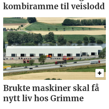
kombi­ramme til veislodd
Brukte maskiner skal få
nytt liv hos Grimme