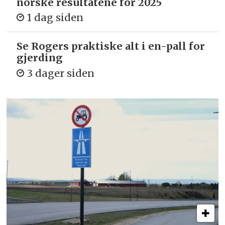
norske resultatene for 2025
1 dag siden
Se Rogers praktiske alt i en-pall for
gjerding
3 dager siden