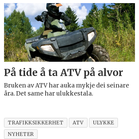
På tide å ta ATV på alvor
Bruken av ATV har auka mykje dei seinare
åra. Det same har ulukkestala.
TRAFIKKSIKKERHET
ATV
ULYKKE
NYHETER