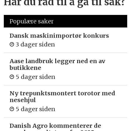
Har du råd til å gå til sak?
Populære saker
Dansk maskinimportør konkurs
3 dager siden
Aase landbruk legger ned en av
butikkene
5 dager siden
Ny trepunkts­montert torotor med
nesehjul
5 dager siden
Danish Agro kommenterer de