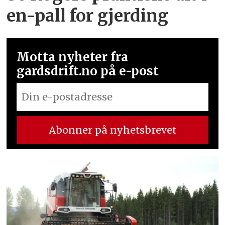
en-pall for gjerding
Motta nyheter fra
gardsdrift.no på e-post