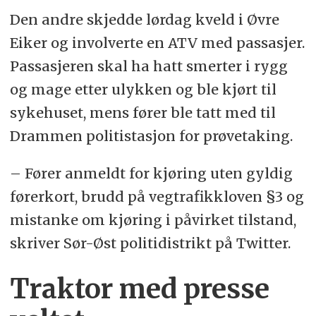
Den andre skjedde lørdag kveld i Øvre
Eiker og involverte en ATV med passasjer.
Passasjeren skal ha hatt smerter i rygg
og mage etter ulykken og ble kjørt til
sykehuset, mens fører ble tatt med til
Drammen politistasjon for prøvetaking.
– Fører anmeldt for kjøring uten gyldig
førerkort, brudd på vegtrafikkloven §3 og
mistanke om kjøring i påvirket tilstand,
skriver Sør-Øst politidistrikt på Twitter.
Traktor med presse