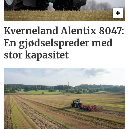
Kverneland Alentix 8047:
En gjødsel­spreder med
stor kapasitet