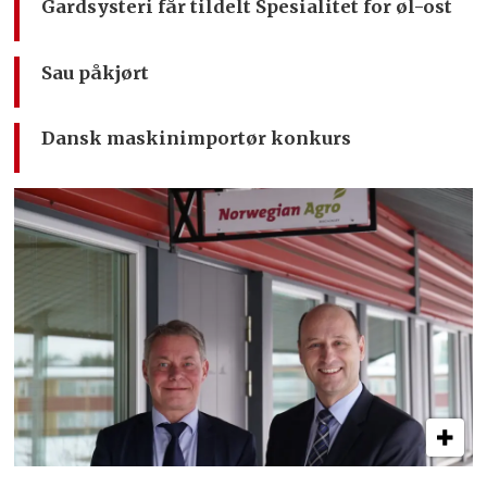
Gardsysteri får tildelt Spesialitet for øl-ost
Sau påkjørt
Dansk maskinimportør konkurs