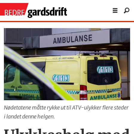
Nødetatene måtte rykke ut til ATV-ulykker flere steder
i landet denne helgen.