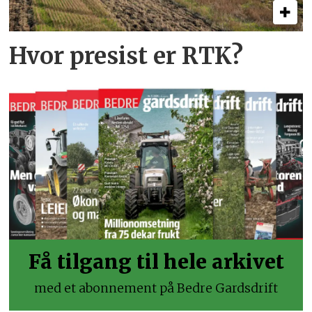
Hvor presist er RTK?
Få tilgang til hele arkivet
med et abonnement på Bedre Gardsdrift