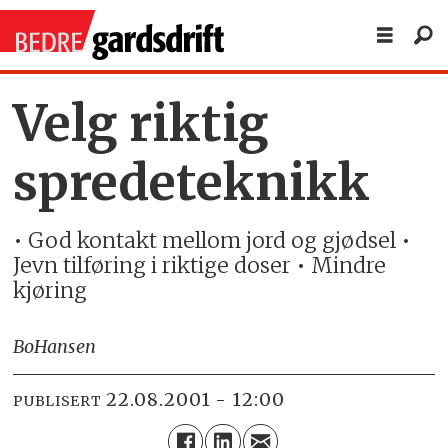
Velg riktig
spredeteknikk
• God kontakt mellom jord og gjødsel •
Jevn tilføring i riktige doser • Mindre
kjøring
Bo
Hansen
22.08.2001 - 12:00
PUBLISERT