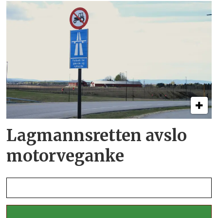
Lagmannsretten avslo
motorveganke