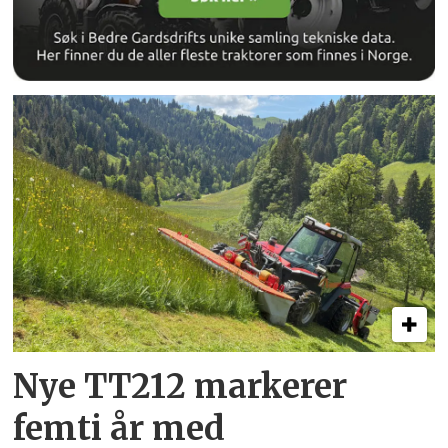
Nye TT212 markerer
femti år­ med