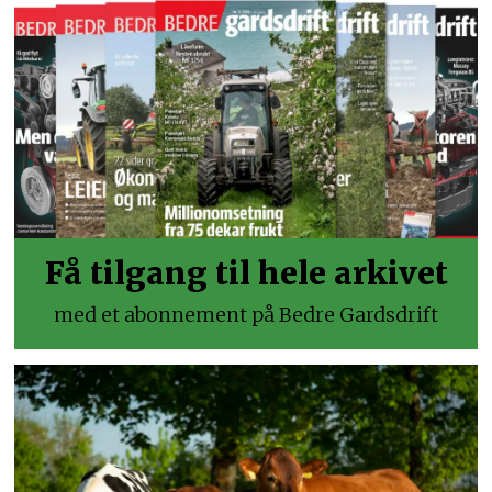
Få tilgang til hele arkivet
med et abonnement på Bedre Gardsdrift