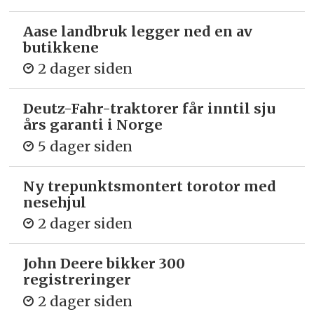
Aase landbruk legger ned en av
butikkene
2 dager siden
Deutz-Fahr-traktorer får inntil sju
års garanti i Norge
5 dager siden
Ny trepunkts­montert torotor med
nesehjul
2 dager siden
John Deere bikker 300
registreringer
2 dager siden