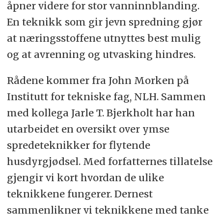
åpner videre for stor vanninnblanding.
En teknikk som gir jevn spredning gjør
at næringsstoffene utnyttes best mulig
og at avrenning og utvasking hindres.
Rådene kommer fra John Morken på
Institutt for tekniske fag, NLH. Sammen
med kollega Jarle T. Bjerkholt har han
utarbeidet en oversikt over ymse
spredeteknikker for flytende
husdyrgjødsel. Med forfatternes tillatelse
gjengir vi kort hvordan de ulike
teknikkene fungerer. Dernest
sammenlikner vi teknikkene med tanke