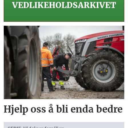
VEDLIKEHOLDS­ARKIVET
Hjelp oss å bli enda bedre