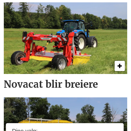
Novacat blir breiere