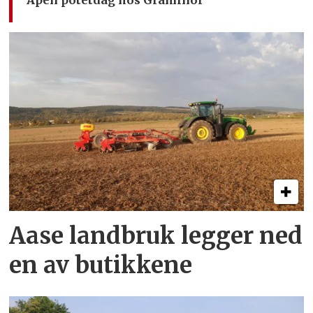
Aase landbruk legger ned
en av butikkene