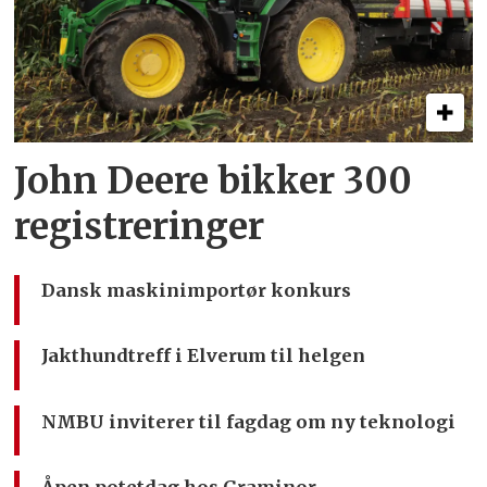
John Deere bikker 300
registreringer
Dansk maskinimportør konkurs
Jakthundtreff i Elverum til helgen
NMBU inviterer til fagdag om ny teknologi
Åpen potetdag hos Graminor