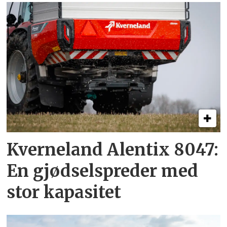
Kverneland Alentix 8047:
En gjødsel­spreder med
stor kapasitet