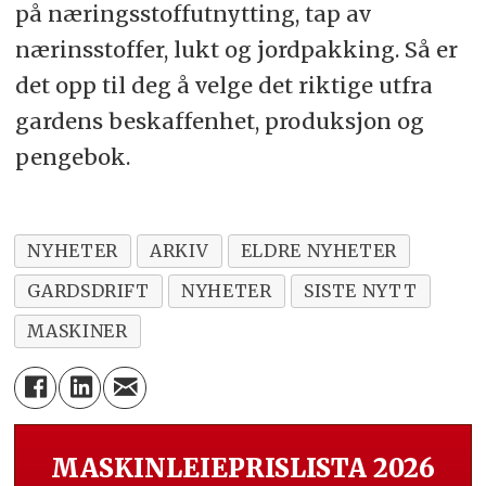
på næringsstoffutnytting, tap av
nærinsstoffer, lukt og jordpakking. Så er
det opp til deg å velge det riktige utfra
gardens beskaffenhet, produksjon og
pengebok.
NYHETER
ARKIV
ELDRE NYHETER
GARDSDRIFT
NYHETER
SISTE NYTT
MASKINER
MASKINLEIEPRISLISTA 2026