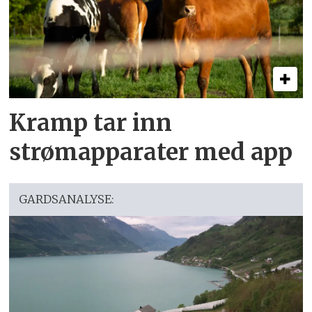
Kramp tar inn
strømapparater med app
GARDSANALYSE: