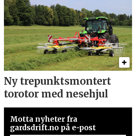
Ny trepunkts­montert
torotor med nesehjul
Motta nyheter fra
gardsdrift.no på e-post