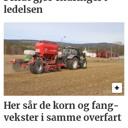
ledelsen
Her sår de korn og fang­
vekster i samme overfart