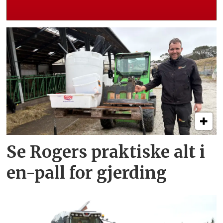
Se Rogers praktiske alt i
en-pall for gjerding