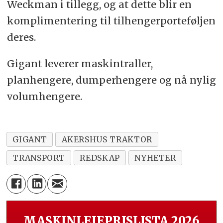
Weckman i tillegg, og at dette blir en
komplimentering til tilhengerporteføljen
deres.
Gigant leverer maskintraller,
planhengere, dumperhengere og nå nylig
volumhengere.
GIGANT
AKERSHUS TRAKTOR
TRANSPORT
REDSKAP
NYHETER
MASKINLEIEPRISLISTA 2026