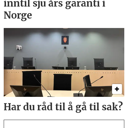
inntil sju års garanti i
Norge
Har du råd til å gå til sak?