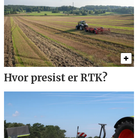
Hvor presist er RTK?