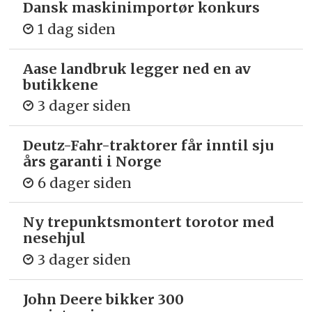
Dansk maskinimportør konkurs
1 dag siden
Aase landbruk legger ned en av
butikkene
3 dager siden
Deutz-Fahr-traktorer får inntil sju
års garanti i Norge
6 dager siden
Ny trepunkts­montert torotor med
nesehjul
3 dager siden
John Deere bikker 300