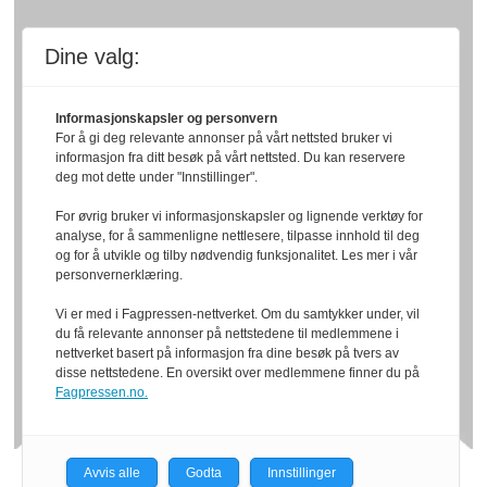
Dine valg:
Informasjonskapsler og personvern
For å gi deg relevante annonser på vårt nettsted bruker vi
informasjon fra ditt besøk på vårt nettsted. Du kan reservere
deg mot dette under "Innstillinger".
For øvrig bruker vi informasjonskapsler og lignende verktøy for
analyse, for å sammenligne nettlesere, tilpasse innhold til deg
og for å utvikle og tilby nødvendig funksjonalitet. Les mer i vår
personvernerklæring.
Vi er med i Fagpressen-nettverket. Om du samtykker under, vil
du få relevante annonser på nettstedene til medlemmene i
nettverket basert på informasjon fra dine besøk på tvers av
disse nettstedene. En oversikt over medlemmene finner du på
Fagpressen.no.
Avvis alle
Godta
Innstillinger