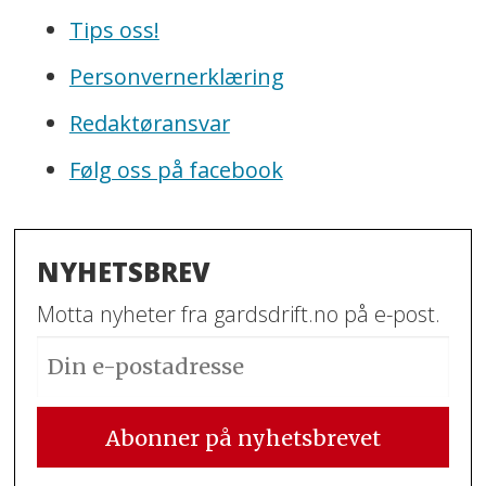
Tips oss!
Personvernerklæring
Redaktøransvar
Følg oss på facebook
NYHETSBREV
Motta nyheter fra gardsdrift.no på e-post.