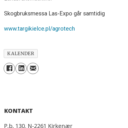
Skogbruksmessa Las-Expo går samtidig
www.targikielce.pl/agrotech
KALENDER
KONTAKT
P.b. 130, N-2261 Kirkenær