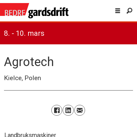
8. - 10. mars
Agrotech
Kielce, Polen
Landbruksmaskiner