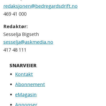
redaksjonen@bedregardsdrift.no
469 41 000
Redaktør:
Sesselja Bigseth
sesselja@askmedia.no
417 48 111
SNARVEIER
Kontakt
Abonnement
eMagasin
Annonser