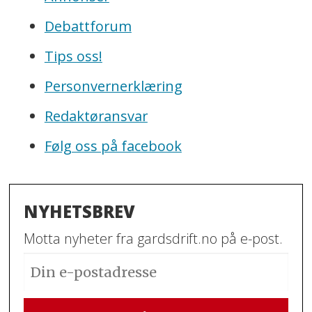
Debattforum
Tips oss!
Personvernerklæring
Redaktøransvar
Følg oss på facebook
NYHETSBREV
Motta nyheter fra gardsdrift.no på e-post.