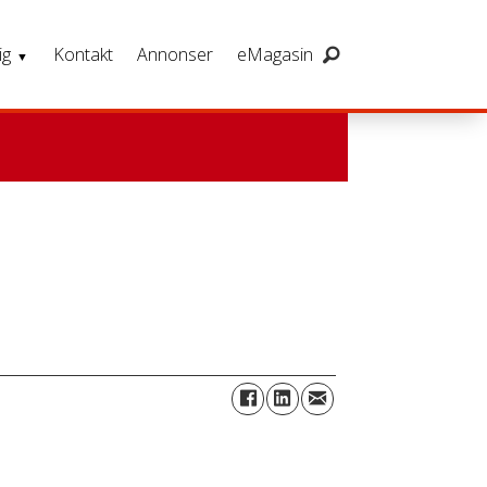
ig
Kontakt
Annonser
eMagasin