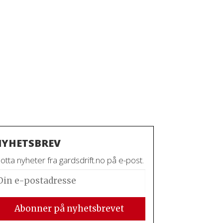
YHETSBREV
tta nyheter fra gardsdrift.no på e-post.