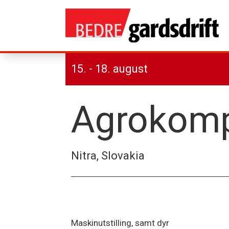
15. - 18. august
Agrokomp
Nitra, Slovakia
Maskinutstilling, samt dyr