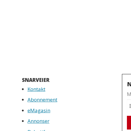
SNARVEIER
N
Kontakt
Mo
Abonnement
eMagasin
Annonser