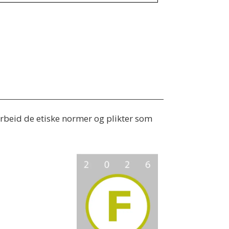
 arbeid de etiske normer og plikter som