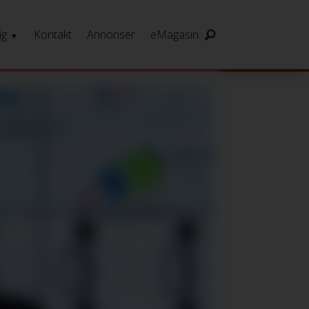
ig
Kontakt
Annonser
eMagasin