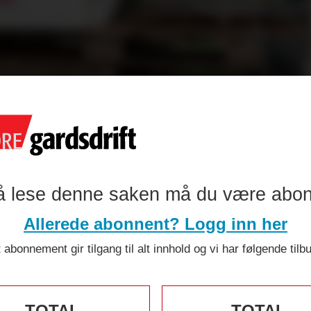
 praktiske al
å lese denne saken må du være abo
gjerding
Allerede abonnent? Logg inn her
 abonnement gir tilgang til alt innhold og vi har følgende tilb
TOTAL
TOTAL