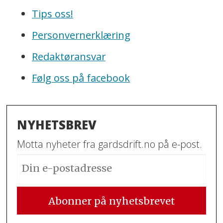
Tips oss!
Personvernerklæring
Redaktøransvar
Følg oss på facebook
NYHETSBREV
Motta nyheter fra gardsdrift.no på e-post.