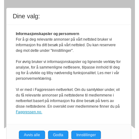
Dine valg:
Informasjonskapsler og personvern
For å gi deg relevante annonser på vårt nettsted bruker vi
informasjon fra ditt besøk på vårt nettsted. Du kan reservere
deg mot dette under "Innstillinger".
For øvrig bruker vi informasjonskapsler og lignende verktøy for
analyse, for å sammenligne nettlesere, tilpasse innhold til deg
og for å utvikle og tilby nødvendig funksjonalitet. Les mer i vår
personvernerklæring.
Vi er med i Fagpressen-nettverket. Om du samtykker under, vil
du få relevante annonser på nettstedene til medlemmene i
nettverket basert på informasjon fra dine besøk på tvers av
disse nettstedene. En oversikt over medlemmene finner du på
Fagpressen.no.
Avvis alle
Godta
Innstillinger