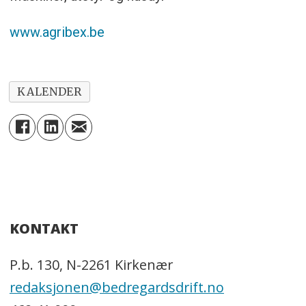
www.agribex.be
KALENDER
KONTAKT
P.b. 130, N-2261 Kirkenær
redaksjonen@bedregardsdrift.no