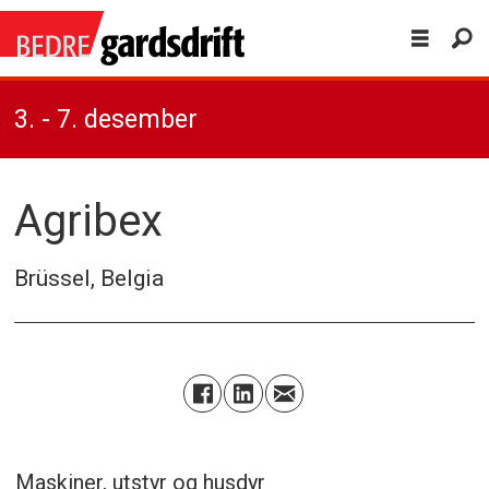
3. - 7. desember
Agribex
Brüssel, Belgia
Maskiner, utstyr og husdyr