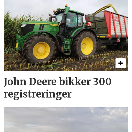
John Deere bikker 300
registreringer