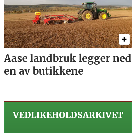
Aase landbruk legger ned
en av butikkene
VEDLIKEHOLDS­ARKIVET