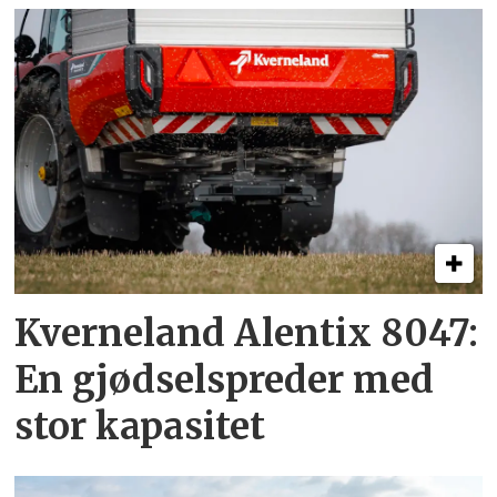
Kverneland Alentix 8047:
En gjødsel­spreder med
stor kapasitet