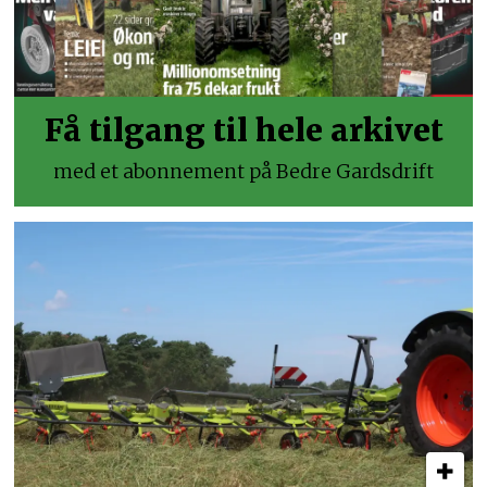
Få tilgang til hele arkivet
med et abonnement på Bedre Gardsdrift