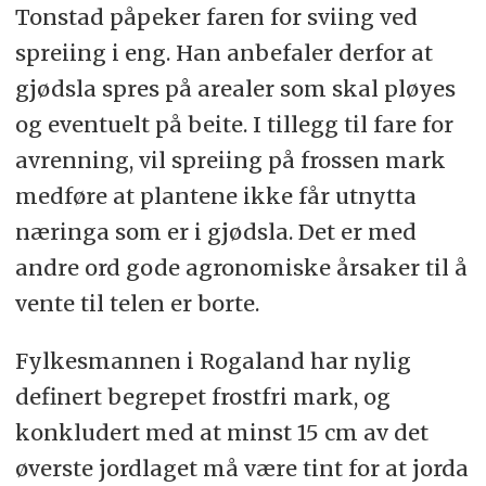
Tonstad påpeker faren for sviing ved
spreiing i eng. Han anbefaler derfor at
gjødsla spres på arealer som skal pløyes
og eventuelt på beite. I tillegg til fare for
avrenning, vil spreiing på frossen mark
medføre at plantene ikke får utnytta
næringa som er i gjødsla. Det er med
andre ord gode agronomiske årsaker til å
vente til telen er borte.
Fylkesmannen i Rogaland har nylig
definert begrepet frostfri mark, og
konkludert med at minst 15 cm av det
øverste jordlaget må være tint for at jorda