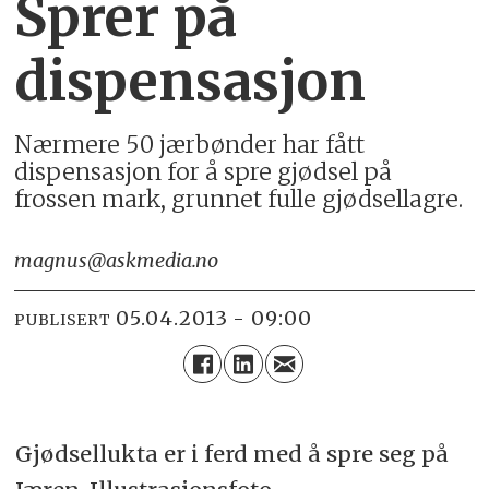
Sprer på
dispensasjon
Nærmere 50 jærbønder har fått
dispensasjon for å spre gjødsel på
frossen mark, grunnet fulle gjødsellagre.
magnus@askmedia.no
05.04.2013 - 09:00
PUBLISERT
Gjødsellukta er i ferd med å spre seg på