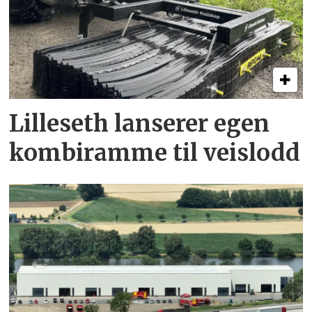
Lilleseth lanserer egen
kombi­ramme til veislodd