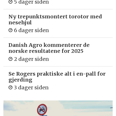
5 dager siden
Ny trepunkts­montert torotor med
nesehjul
6 dager siden
Danish Agro kommenterer de
norske resultatene for 2025
2 dager siden
Se Rogers praktiske alt i en-pall for
gjerding
3 dager siden