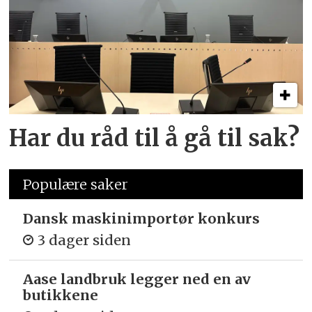
Har du råd til å gå til sak?
Populære saker
Dansk maskinimportør konkurs
3 dager siden
Aase landbruk legger ned en av
butikkene