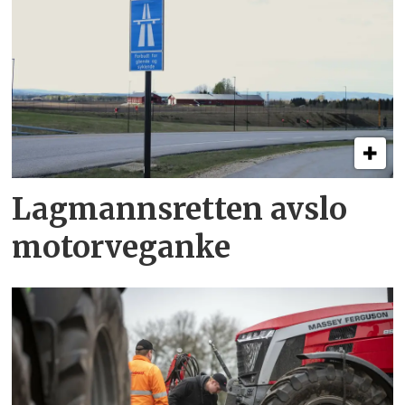
Lagmannsretten avslo
motorveganke