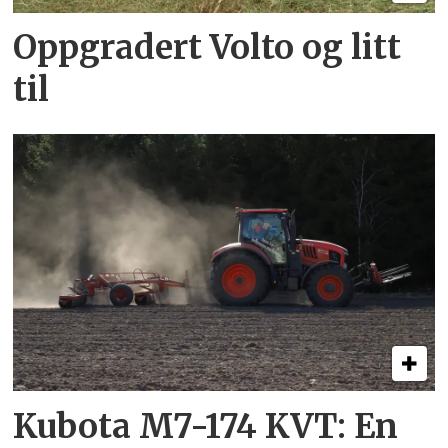
Oppgradert Volto og litt
til
Kubota M7-174 KVT: En