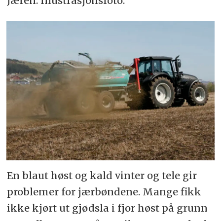
Jæren. Illustrasjonsfoto.
En blaut høst og kald vinter og tele gir
problemer for jærbøndene. Mange fikk
ikke kjørt ut gjødsla i fjor høst på grunn