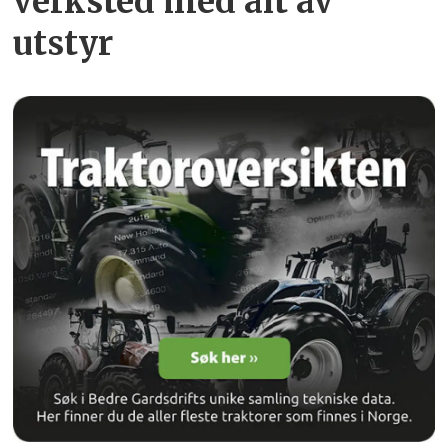
verksted med alt av
utstyr