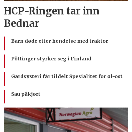
HCP-Ringen tar inn
Bednar
Barn døde etter hendelse med traktor
Pöttinger styrker seg i Finland
Gardsysteri får tildelt Spesialitet for øl-ost
Sau påkjørt