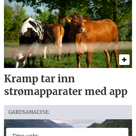
Kramp tar inn
strømapparater med app
GARDSANALYSE: