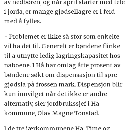
av nedbøren, og når april starter med tele
i jorda, er mange gjødsellagre er i ferd
med å fylles.
- Problemet er ikke så stor som enkelte
vil ha det til. Generelt er bøndene flinke
til å utnytte ledig lagringskapasitet hos
naboene. I Hå har omlag åtte prosent av
bøndene søkt om dispensasjon til spre
gjødsla på frossen mark. Dispensjon blir
kun innvilget når det ikke er andre
alternativ, sier jordbrukssjef i Hå
kommune, Olav Magne Tonstad.
I de tre jærkommunene Hå, Time og