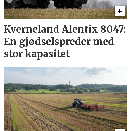
Kverneland Alentix 8047:
En gjødsel­spreder med
stor kapasitet