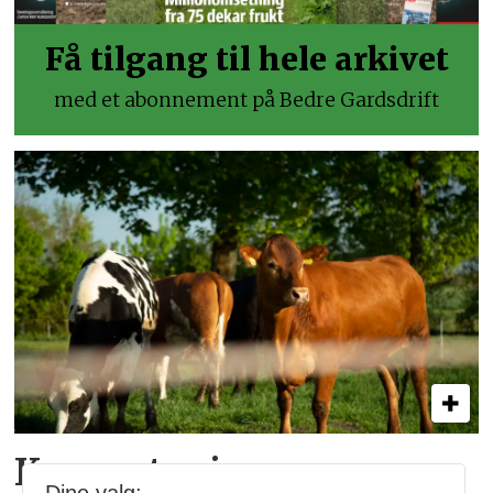
Få tilgang til hele arkivet
med et abonnement på Bedre Gardsdrift
Kramp tar inn