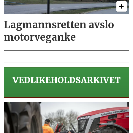
Lagmannsretten avslo
motorveganke
VEDLIKEHOLDS­ARKIVET