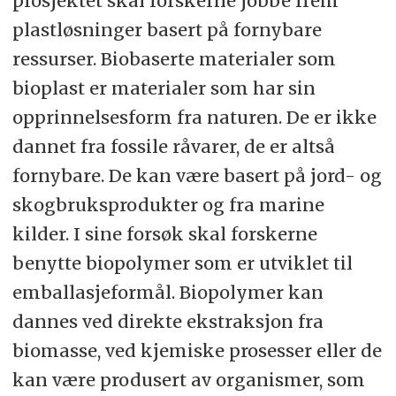
prosjektet skal forskerne jobbe frem
plastløsninger basert på fornybare
ressurser. Biobaserte materialer som
bioplast er materialer som har sin
opprinnelsesform fra naturen. De er ikke
dannet fra fossile råvarer, de er altså
fornybare. De kan være basert på jord- og
skogbruksprodukter og fra marine
kilder. I sine forsøk skal forskerne
benytte biopolymer som er utviklet til
emballasjeformål. Biopolymer kan
dannes ved direkte ekstraksjon fra
biomasse, ved kjemiske prosesser eller de
kan være produsert av organismer, som