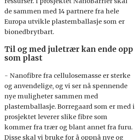
ressurser. I prosjektet NanoBarrier skal
de sammen med 14 partnere fra hele
Europa utvikle plastemballasje som er
bionedbrytbart.
Til og med juletrær kan ende opp
som plast
- Nanofibre fra cellulosemasse er sterke
og anvendelige, og vi ser nå spennende
nye muligheter sammen med
plastemballasje. Borregaard som er med i
prosjektet leverer slike fibre som
kommer fra trær og blant annet fra furu.
Disse skal vi bruke for å oppnå nye og