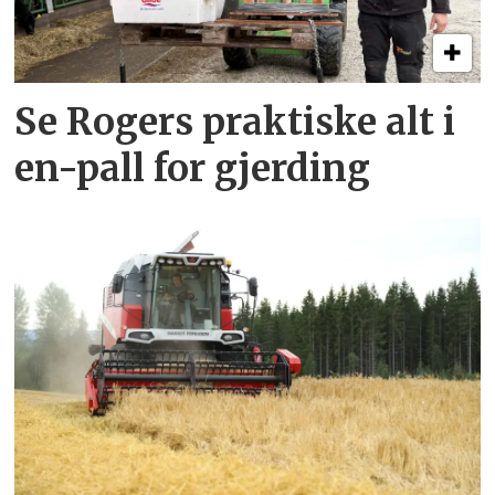
Se Rogers praktiske alt i
en-pall for gjerding