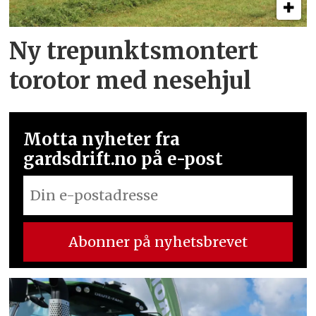
Ny trepunkts­montert
torotor med nesehjul
Motta nyheter fra
gardsdrift.no på e-post