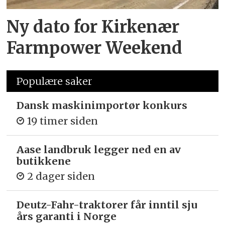
Ny dato for Kirkenær
Farmpower Weekend
Populære saker
Dansk maskinimportør konkurs
19 timer siden
Aase landbruk legger ned en av
butikkene
2 dager siden
Deutz-Fahr-traktorer får inntil sju
års garanti i Norge