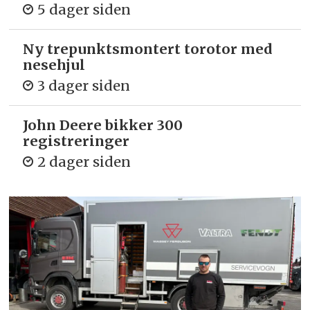
5 dager siden
Ny trepunkts­montert torotor med
nesehjul
3 dager siden
John Deere bikker 300
registreringer
2 dager siden