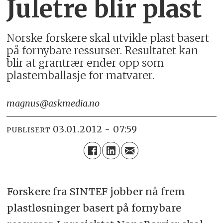
Juletre blir plast
Norske forskere skal utvikle plast basert
på fornybare ressurser. Resultatet kan
blir at grantrær ender opp som
plastemballasje for matvarer.
magnus@askmedia.no
03.01.2012 - 07:59
PUBLISERT
Forskere fra SINTEF jobber nå frem
plastløsninger basert på fornybare