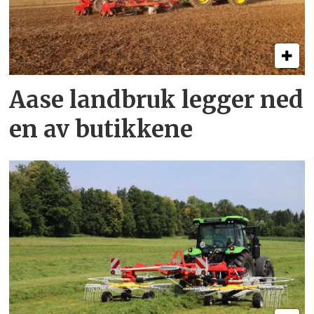
Aase landbruk legger ned
en av butikkene