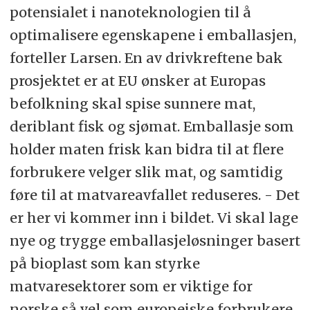
potensialet i nanoteknologien til å
optimalisere egenskapene i emballasjen,
forteller Larsen. En av drivkreftene bak
prosjektet er at EU ønsker at Europas
befolkning skal spise sunnere mat,
deriblant fisk og sjømat. Emballasje som
holder maten frisk kan bidra til at flere
forbrukere velger slik mat, og samtidig
føre til at matvareavfallet reduseres. - Det
er her vi kommer inn i bildet. Vi skal lage
nye og trygge emballasjeløsninger basert
på bioplast som kan styrke
matvaresektorer som er viktige for
norske så vel som europeiske forbrukere.