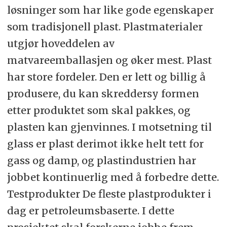
løsninger som har like gode egenskaper
som tradisjonell plast. Plastmaterialer
utgjør hoveddelen av
matvareemballasjen og øker mest. Plast
har store fordeler. Den er lett og billig å
produsere, du kan skreddersy formen
etter produktet som skal pakkes, og
plasten kan gjenvinnes. I motsetning til
glass er plast derimot ikke helt tett for
gass og damp, og plastindustrien har
jobbet kontinuerlig med å forbedre dette.
Testprodukter De fleste plastprodukter i
dag er petroleumsbaserte. I dette