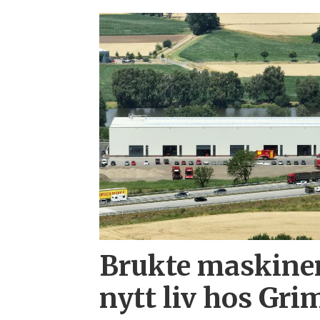
Brukte maskiner
nytt liv hos Gr