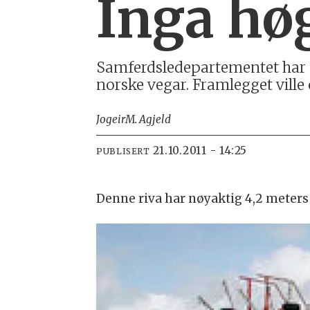
Inga hø
Samferdsledepartementet har s
norske vegar. Framlegget ville
Jogeir
M. Agjeld
21.10.2011 - 14:25
PUBLISERT
Denne riva har nøyaktig 4,2 meters