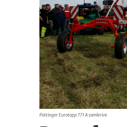
Pottinger Eurotopp 771 A samlerive