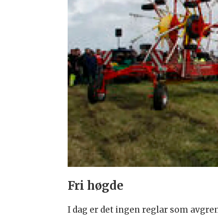
Fri høgde
I dag er det ingen reglar som avgren