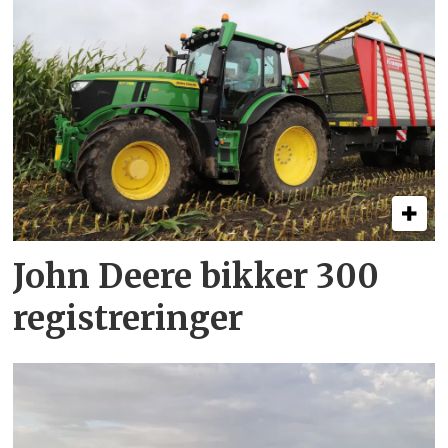
John Deere bikker 300
registreringer