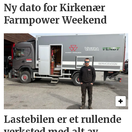
Ny dato for Kirkenær
Farmpower Weekend
Lastebilen er et rullende
verksted med alt av