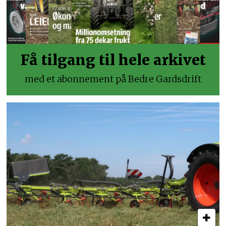
Få tilgang til hele arkivet
med et abonnement på Bedre Gardsdrift