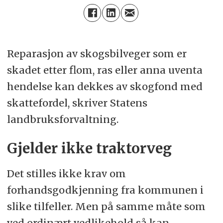
Reparasjon av skogsbilveger som er
skadet etter flom, ras eller anna uventa
hendelse kan dekkes av skogfond med
skattefordel, skriver Statens
landbruksforvaltning.
Gjelder ikke traktorveg
Det stilles ikke krav om
forhandsgodkjenning fra kommunen i
slike tilfeller. Men på samme måte som
ved ordinært vedlikehold så kan