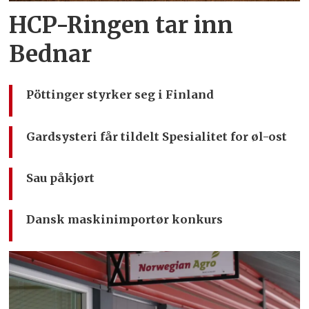
HCP-Ringen tar inn
Bednar
Pöttinger styrker seg i Finland
Gardsysteri får tildelt Spesialitet for øl-ost
Sau påkjørt
Dansk maskinimportør konkurs