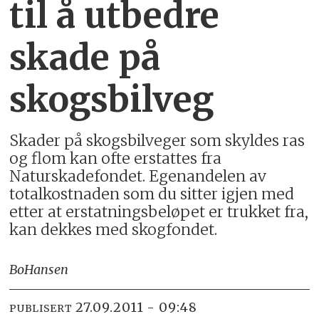
til å utbedre
skade på
skogsbilveg
Skader på skogsbilveger som skyldes ras
og flom kan ofte erstattes fra
Naturskadefondet. Egenandelen av
totalkostnaden som du sitter igjen med
etter at erstatningsbeløpet er trukket fra,
kan dekkes med skogfondet.
Bo
Hansen
27.09.2011 - 09:48
PUBLISERT