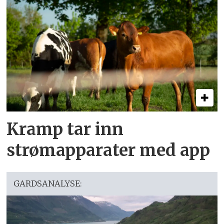
Kramp tar inn
strømapparater med app
GARDSANALYSE: