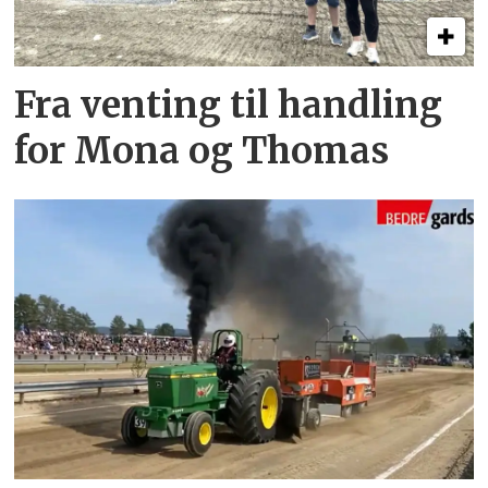
Fra venting til handling
for Mona og Thomas