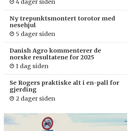
4 dager siden
Ny trepunkts­montert torotor med
nesehjul
5 dager siden
Danish Agro kommenterer de
norske resultatene for 2025
1 dag siden
Se Rogers praktiske alt i en-pall for
gjerding
2 dager siden