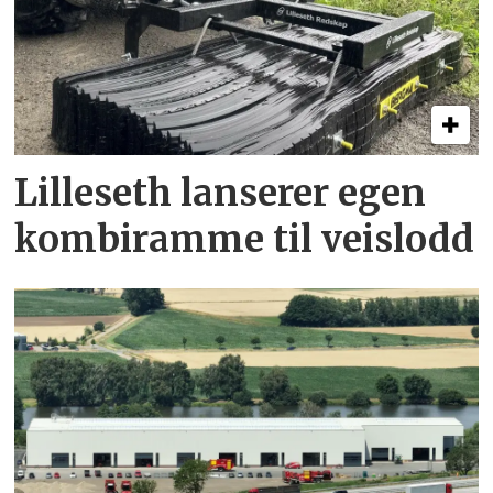
Lilleseth lanserer egen
kombi­ramme til veislodd