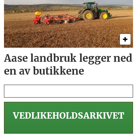
Aase landbruk legger ned
en av butikkene
VEDLIKEHOLDS­ARKIVET