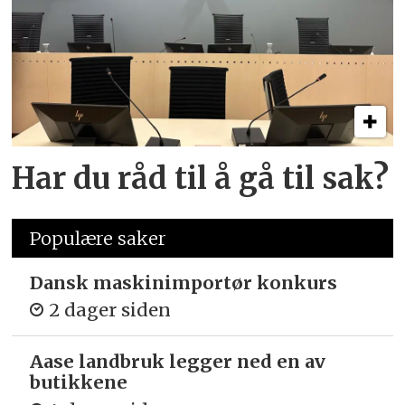
Har du råd til å gå til sak?
Populære saker
Dansk maskinimportør konkurs
2 dager siden
Aase landbruk legger ned en av
butikkene