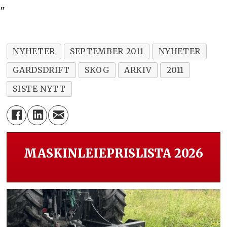
"
NYHETER
SEPTEMBER 2011
NYHETER
GARDSDRIFT
SKOG
ARKIV
2011
SISTE NYTT
MASKINLEIEPRISLISTA 2026