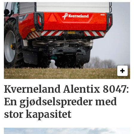
Kverneland Alentix 8047:
En gjødsel­spreder med
stor kapasitet