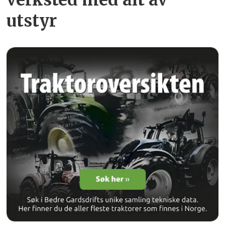
utstyr