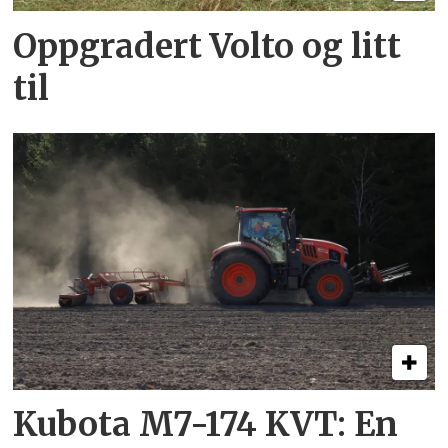
Oppgradert Volto og litt
til
Kubota M7-174 KVT: En