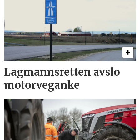
Lagmannsretten avslo
motorveganke