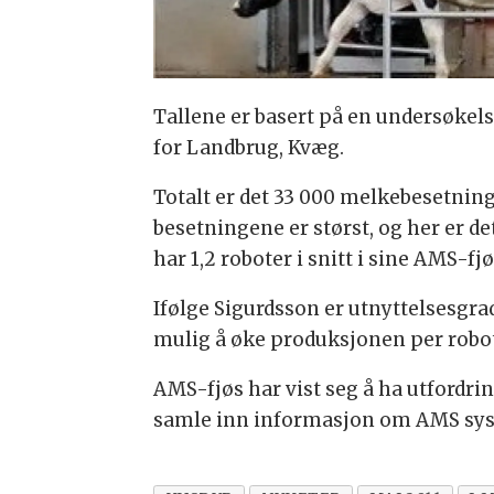
Tallene er basert på en undersøkel
for Landbrug, Kvæg.
Totalt er det 33 000 melkebesetning
besetningene er størst, og her er de
har 1,2 roboter i snitt i sine AMS-fjø
Ifølge Sigurdsson er utnyttelsesgrad
mulig å øke produksjonen per robo
AMS-fjøs har vist seg å ha utfordri
samle inn informasjon om AMS system