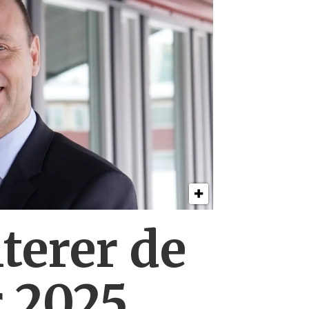
erer de
r 2025