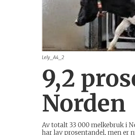
Lely_A4_2
9,2 pros
Norden
Av totalt 33 000 melkebruk i N
har lav prosentandel, men er n