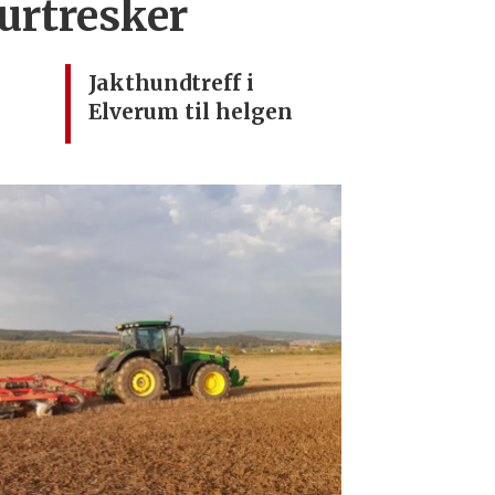
urtresker
Jakthundtreff i
Elverum til helgen