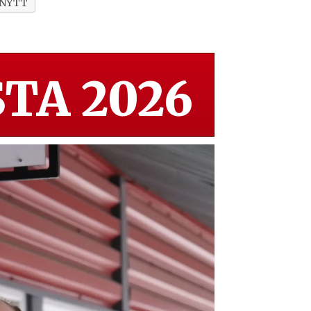
 NYTT
TA 2026