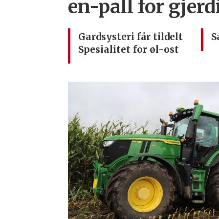
en-pall for gjer
Gardsysteri får tildelt
S
Spesialitet for øl-ost