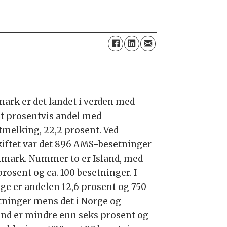
ark er det landet i verden med
st prosentvis andel med
tmelking, 22,2 prosent. Ved
kiftet var det 896 AMS-besetninger
nmark. Nummer to er Island, med
prosent og ca. 100 besetninger. I
ige er andelen 12,6 prosent og 750
tninger mens det i Norge og
and er mindre enn seks prosent og