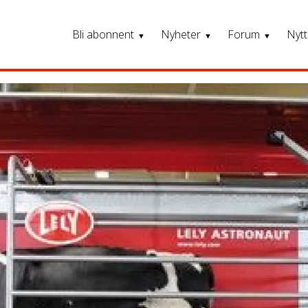
Bli abonnent
Nyheter
Forum
Nytt