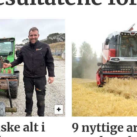
ske alt i
9 nyttige ar