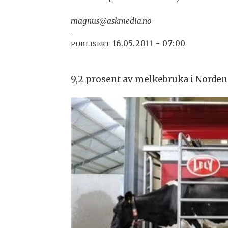
magnus@askmedia.no
16.05.2011 - 07:00
PUBLISERT
9,2 prosent av melkebruka i Norde