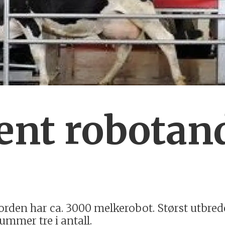
ent robotand
orden har ca. 3000 melkerobot. Størst utbred
ummer tre i antall.