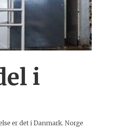
el i
else er det i Danmark. Norge