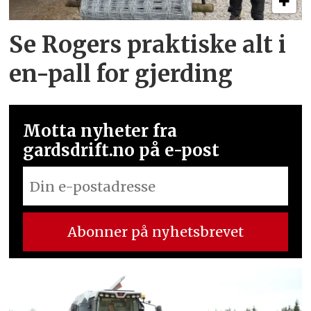
Se Rogers praktiske alt i
en-pall for gjerding
Motta nyheter fra
gardsdrift.no på e-post