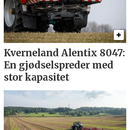
Kverneland Alentix 8047:
En gjødsel­spreder med
stor kapasitet