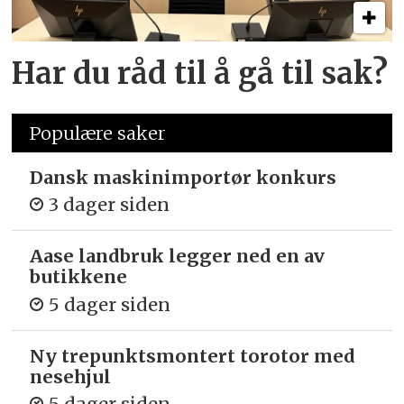
Har du råd til å gå til sak?
Populære saker
Dansk maskinimportør konkurs
3 dager siden
Aase landbruk legger ned en av
butikkene
5 dager siden
Ny trepunkts­montert torotor med
nesehjul
5 dager siden