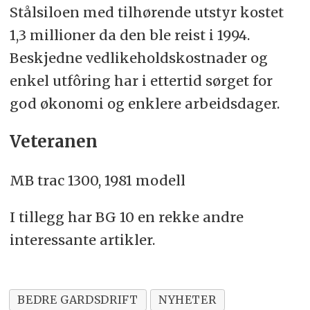
Stålsiloen med tilhørende utstyr kostet
1,3 millioner da den ble reist i 1994.
Beskjedne vedlikeholdskostnader og
enkel utfôring har i ettertid sørget for
god økonomi og enklere arbeidsdager.
Veteranen
MB trac 1300, 1981 modell
I tillegg har BG 10 en rekke andre
interessante artikler.
BEDRE GARDSDRIFT
NYHETER