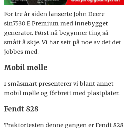
For tre år siden lanserte John Deere
sin7530 E Premium med innebygget
generator. Først nå begynner ting så
smått å skje. Vi har sett på noe av det det
jobbes med.
Mobil mølle
I småsmart presenterer vi blant annet
mobil mølle og fôrbrett med plastplater.
Fendt 828
Traktortesten denne gangen er Fendt 828