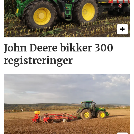
John Deere bikker 300
registreringer