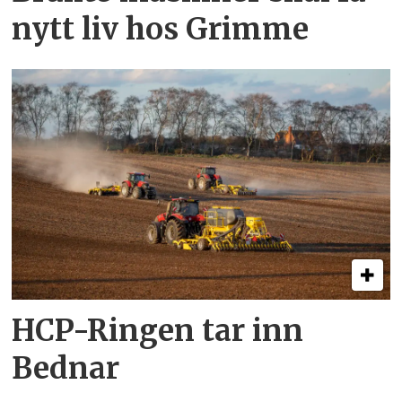
nytt liv hos Grimme
HCP-Ringen tar inn
Bednar