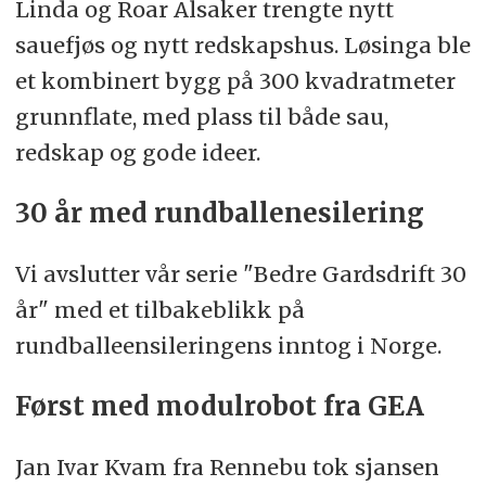
Linda og Roar Alsaker trengte nytt
sauefjøs og nytt redskapshus. Løsinga ble
et kombinert bygg på 300 kvadratmeter
grunnflate, med plass til både sau,
redskap og gode ideer.
30 år med rundballenesilering
Vi avslutter vår serie "Bedre Gardsdrift 30
år" med et tilbakeblikk på
rundballeensileringens inntog i Norge.
Først med modulrobot fra GEA
Jan Ivar Kvam fra Rennebu tok sjansen