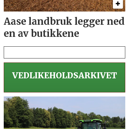
Aase landbruk legger ned
en av butikkene
VEDLIKEHOLDS­ARKIVET