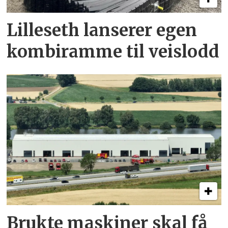
Lilleseth lanserer egen
kombi­ramme til veislodd
Brukte maskiner skal få