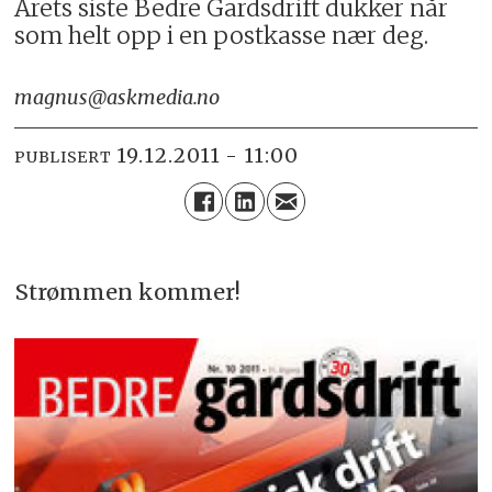
Årets siste Bedre Gardsdrift dukker når
som helt opp i en postkasse nær deg.
magnus@askmedia.no
19.12.2011 - 11:00
PUBLISERT
Strømmen kommer!