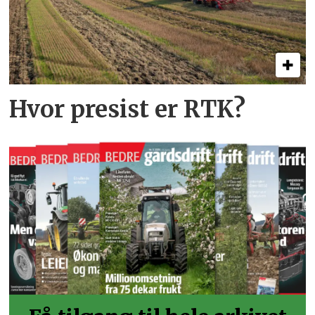
Hvor presist er RTK?