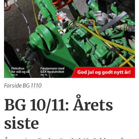
Forside BG 1110
BG 10/11: Årets
siste