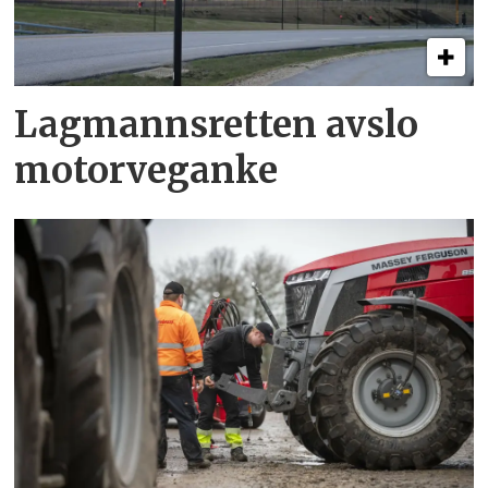
Lagmannsretten avslo
motorveganke