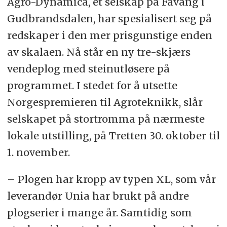
Agro-Dynamica, et selskap på Fåvang i
Gudbrandsdalen, har spesialisert seg på
redskaper i den mer prisgunstige enden
av skalaen. Nå står en ny tre-skjærs
vendeplog med steinutløsere på
programmet. I stedet for å utsette
Norgespremieren til Agroteknikk, slår
selskapet på stortromma på nærmeste
lokale utstilling, på Tretten 30. oktober til
1. november.
– Plogen har kropp av typen XL, som vår
leverandør Unia har brukt på andre
plogserier i mange år. Samtidig som