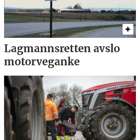
Lagmannsretten avslo
motorveganke