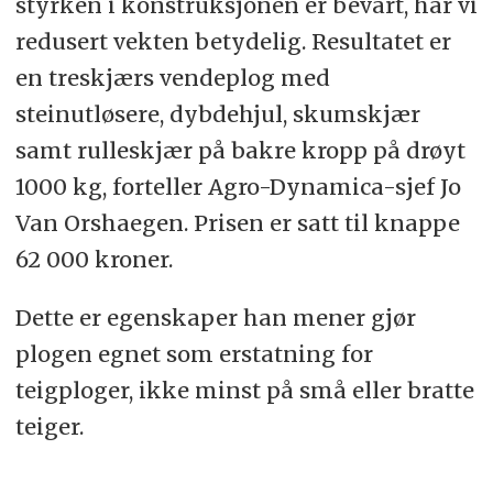
styrken i konstruksjonen er bevart, har vi
redusert vekten betydelig. Resultatet er
en treskjærs vendeplog med
steinutløsere, dybdehjul, skumskjær
samt rulleskjær på bakre kropp på drøyt
1000 kg, forteller Agro-Dynamica-sjef Jo
Van Orshaegen. Prisen er satt til knappe
62 000 kroner.
Dette er egenskaper han mener gjør
plogen egnet som erstatning for
teigploger, ikke minst på små eller bratte
teiger.