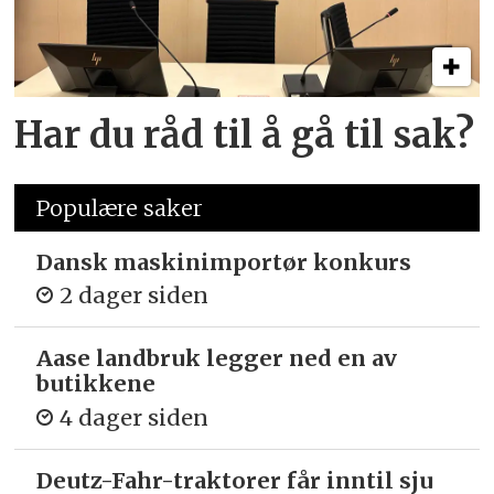
Har du råd til å gå til sak?
Populære saker
Dansk maskinimportør konkurs
2 dager siden
Aase landbruk legger ned en av
butikkene
4 dager siden
Deutz-Fahr-traktorer får inntil sju