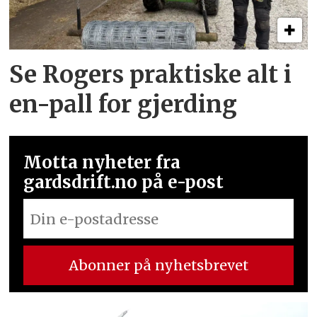
Se Rogers praktiske alt i
en-pall for gjerding
Motta nyheter fra
gardsdrift.no på e-post