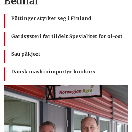
Bednar
Pöttinger styrker seg i Finland
Gardsysteri får tildelt Spesialitet for øl-ost
Sau påkjørt
Dansk maskinimportør konkurs