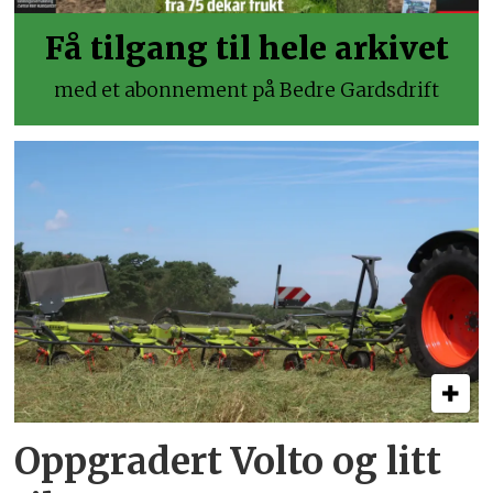
Få tilgang til hele arkivet
med et abonnement på Bedre Gardsdrift
Oppgradert Volto og litt