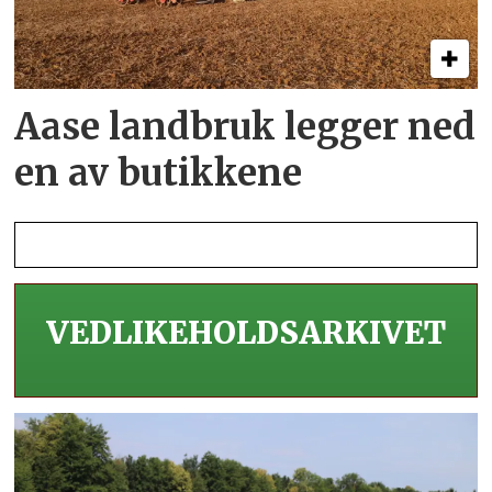
Aase landbruk legger ned
en av butikkene
VEDLIKEHOLDS­ARKIVET