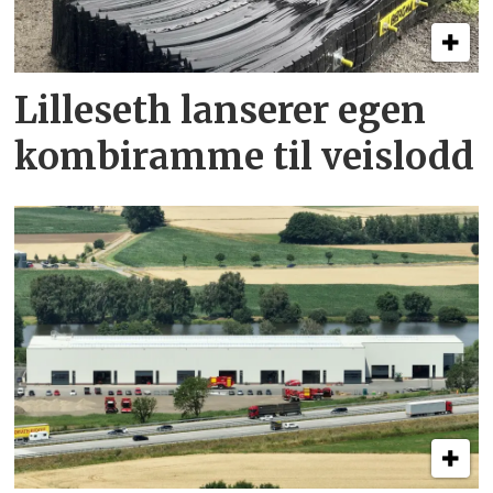
Lilleseth lanserer egen
kombi­ramme til veislodd