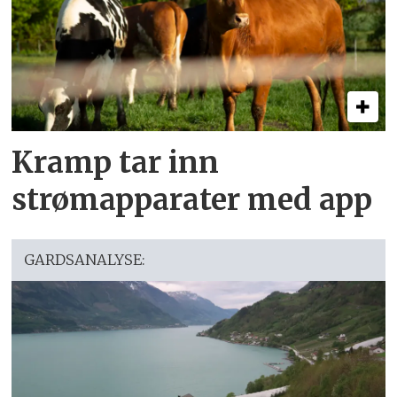
Kramp tar inn
strømapparater med app
GARDSANALYSE: