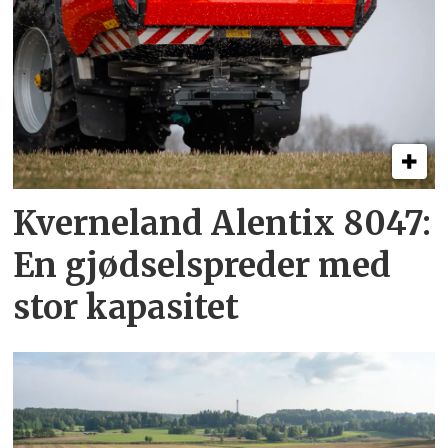
Kverneland Alentix 8047:
En gjødsel­spreder med
stor kapasitet