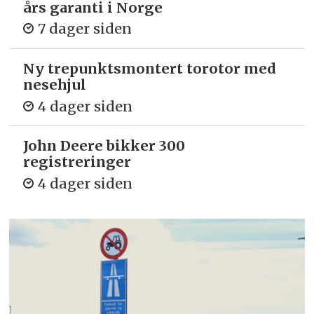
års garanti i Norge
7 dager siden
Ny trepunkts­montert torotor med
nesehjul
4 dager siden
John Deere bikker 300
registreringer
4 dager siden