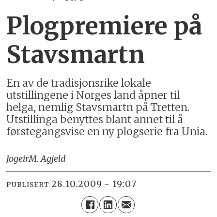
Plogpremiere på
Stavsmartn
En av de tradisjonsrike lokale
utstillingene i Norges land åpner til
helga, nemlig Stavsmartn på Tretten.
Utstillinga benyttes blant annet til å
førstegangsvise en ny plogserie fra Unia.
Jogeir
M. Agjeld
28.10.2009 - 19:07
PUBLISERT