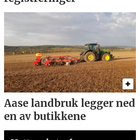
Aase landbruk legger ned
en av butikkene