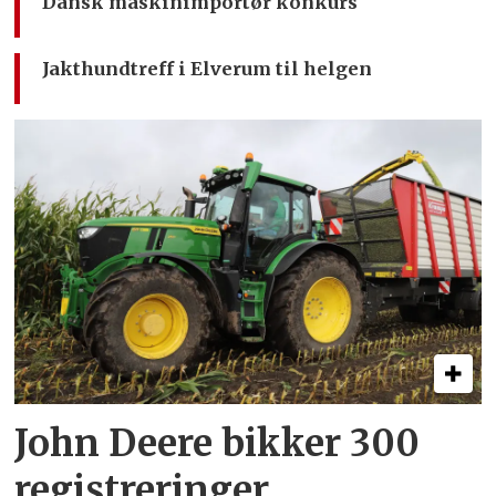
Dansk maskinimportør konkurs
Jakthundtreff i Elverum til helgen
John Deere bikker 300
registreringer