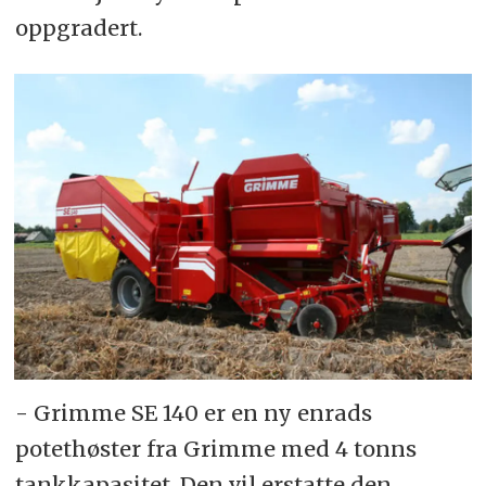
oppgradert.
- Grimme SE 140 er en ny enrads
potethøster fra Grimme med 4 tonns
tankkapasitet. Den vil erstatte den