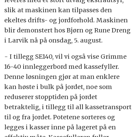
slik at maskinen kan tilpasses den
ekeltes drifts- og jordforhold. Maskinen
blir demonstert hos Bjørn og Rune Dreng
i Larvik nå på onsdag, 5. august.
- I tillegg SE140, vil vi også vise Grimme
16-40 innleggerbord med kassefyller.
Denne løsningen gjør at man enklere
kan høste i bulk på jordet, noe som
reduserer stopptiden på jordet
betraktelig, i tillegg til all kassetransport
til og fra jordet. Potetene sorteres og
legges i kasser inne på lageret på en