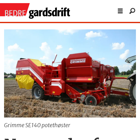
Grimme SE140 potethøster