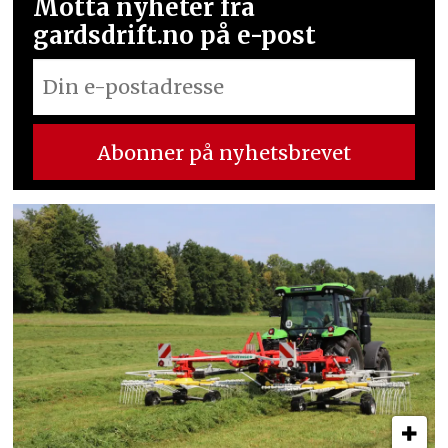
Motta nyheter fra
gardsdrift.no på e-post