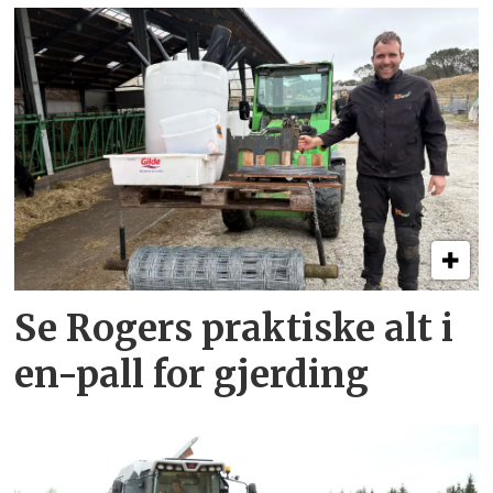
Se Rogers praktiske alt i
en-pall for gjerding