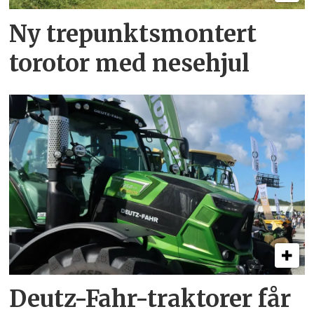
Ny trepunkts­montert
torotor med nesehjul
Deutz-Fahr-traktorer får