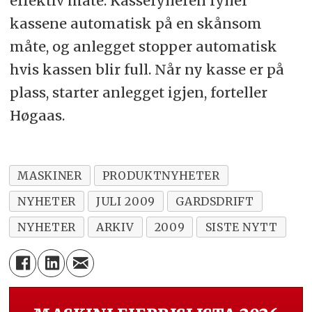
effektiv måte. Kassefylleren fyller
kassene automatisk på en skånsom
måte, og anlegget stopper automatisk
hvis kassen blir full. Når ny kasse er på
plass, starter anlegget igjen, forteller
Høgaas.
MASKINER
PRODUKTNYHETER
NYHETER
JULI 2009
GARDSDRIFT
NYHETER
ARKIV
2009
SISTE NYTT