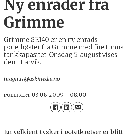
Ny enrader fra
Grimme
Grimme SE140 er en ny enrads
potethøster fra Grimme med fire tonns
tankkapasitet. Onsdag 5. august vises
den i Larvik.
magnus@askmedia.no
03.08.2009 - 08:00
PUBLISERT
En velkjent tysker i potetkretser er blitt