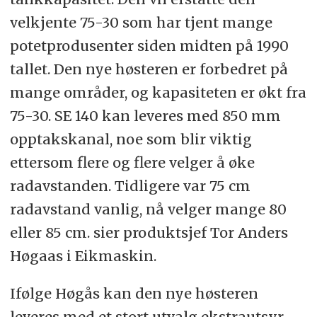
velkjente 75-30 som har tjent mange
potetprodusenter siden midten på 1990
tallet. Den nye høsteren er forbedret på
mange områder, og kapasiteten er økt fra
75-30. SE 140 kan leveres med 850 mm
opptakskanal, noe som blir viktig
ettersom flere og flere velger å øke
radavstanden. Tidligere var 75 cm
radavstand vanlig, nå velger mange 80
eller 85 cm. sier produktsjef Tor Anders
Høgaas i Eikmaskin.
Ifølge Høgås kan den nye høsteren
leveres med et stort utvalg ekstrautsyr,