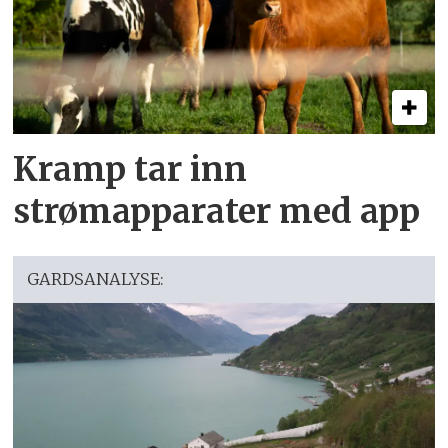
Kramp tar inn
strømapparater med app
GARDSANALYSE: