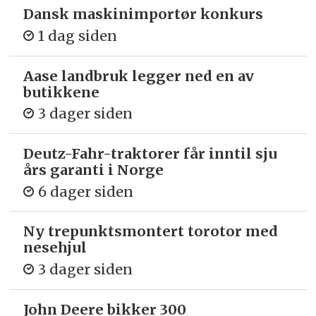
Dansk maskinimportør konkurs
1 dag siden
Aase landbruk legger ned en av
butikkene
3 dager siden
Deutz-Fahr-traktorer får inntil sju
års garanti i Norge
6 dager siden
Ny trepunkts­montert torotor med
nesehjul
3 dager siden
John Deere bikker 300