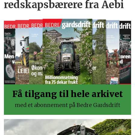
redskapsbærere fra Aebi
Få tilgang til hele arkivet
med et abonnement på Bedre Gardsdrift