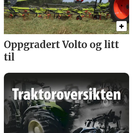
Oppgradert Volto og litt
til