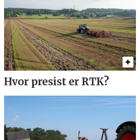
Hvor presist er RTK?