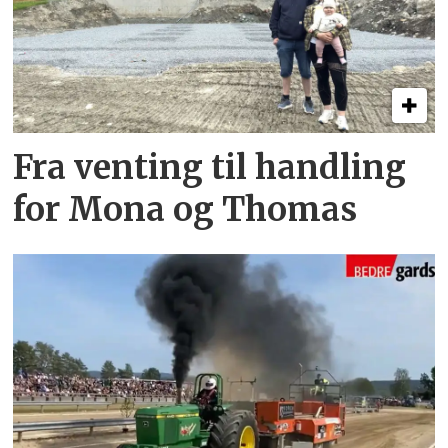
Fra venting til handling
for Mona og Thomas