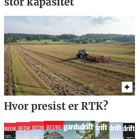
stor kapasitet
Hvor presist er RTK?