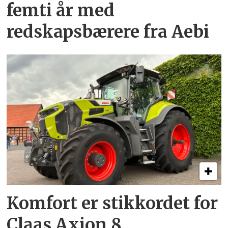
femti år­ med
redskapsbærere fra Aebi
Komfort er stikkordet for
Claas Axion 8