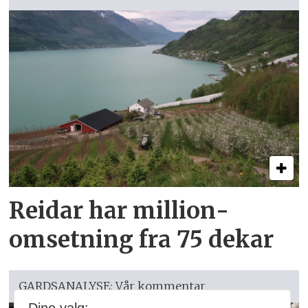
Reidar har million­
omsetning fra 75 dekar
GARDSANALYSE: Vår kommentar