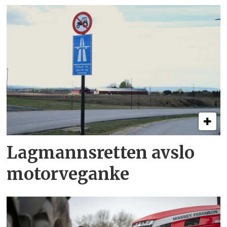
Lagmannsretten avslo
motorveganke