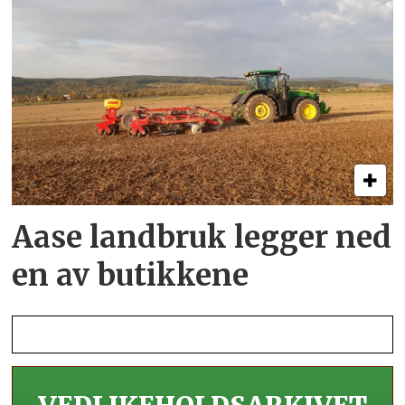
Aase landbruk legger ned
en av butikkene