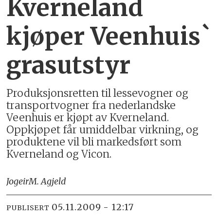
Kverneland
kjøper Veenhuis`
grasutstyr
Produksjonsretten til lessevogner og
transportvogner fra nederlandske
Veenhuis er kjøpt av Kverneland.
Oppkjøpet får umiddelbar virkning, og
produktene vil bli markedsført som
Kverneland og Vicon.
Jogeir
M. Agjeld
05.11.2009 - 12:17
PUBLISERT