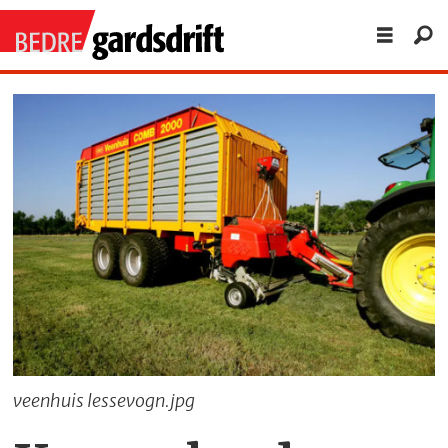
veenhuis lessevogn.jpg