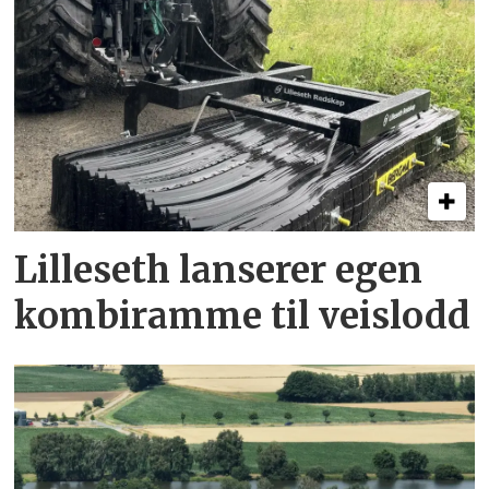
Lilleseth lanserer egen
kombi­ramme til veislodd