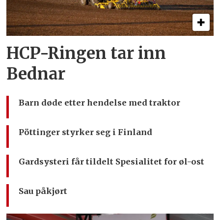
HCP-Ringen tar inn
Bednar
Barn døde etter hendelse med traktor
Pöttinger styrker seg i Finland
Gardsysteri får tildelt Spesialitet for øl-ost
Sau påkjørt