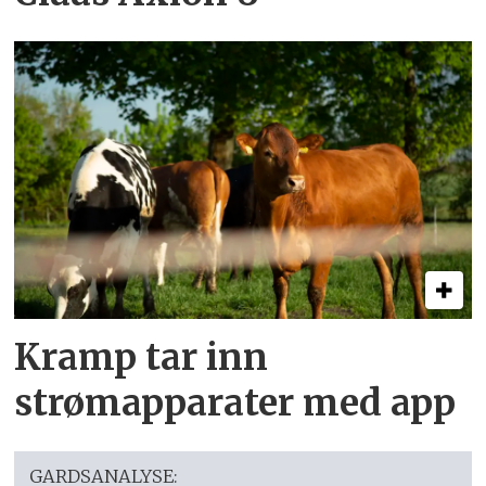
Kramp tar inn
strømapparater med app
GARDSANALYSE: