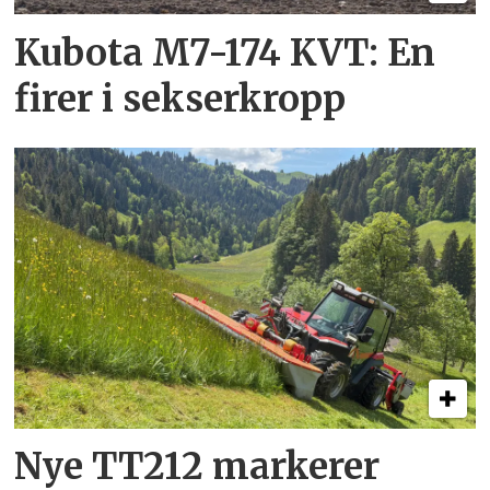
Kubota M7-174 KVT: En
firer i sekserkropp
Nye TT212 markerer