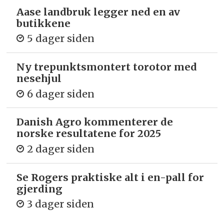
Aase landbruk legger ned en av
butikkene
5 dager siden
Ny trepunkts­montert torotor med
nesehjul
6 dager siden
Danish Agro kommenterer de
norske resultatene for 2025
2 dager siden
Se Rogers praktiske alt i en-pall for
gjerding
3 dager siden