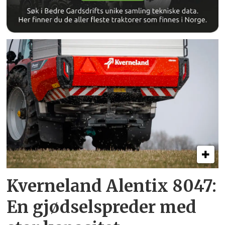
Kverneland Alentix 8047:
En gjødsel­spreder med