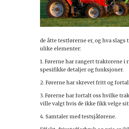
de åtte testførerne er, og hva slags 
ulike elementer:
1. Førerne har rangert traktorene i r
spesifikke detaljer og funksjoner.
2. Førerne har skrevet fritt og fort
3. Førerne har fortalt oss hvilke trak
ville valgt hvis de ikke fikk velge si
4. Samtaler med testsjåførene.