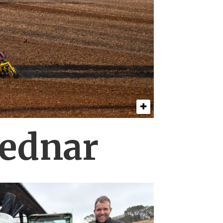
Bednar