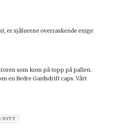
kt, er sjåførene overraskende enige
raktoren som kom på topp på pallen.
om en Bedre Gardsdrift caps. Vårt
E NYTT