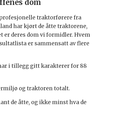
ffenes dom
profesjonelle traktorførere fra
land har kjørt de åtte traktorene,
et er deres dom vi formidler. Hvem
Resultatlista er sammensatt av flere
r i tillegg gitt karakterer for 88
ermiljø og traktoren totalt.
blant de åtte, og ikke minst hva de