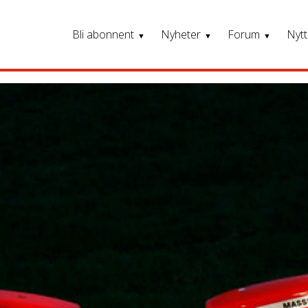
Bli abonnent
Nyheter
Forum
Nytt