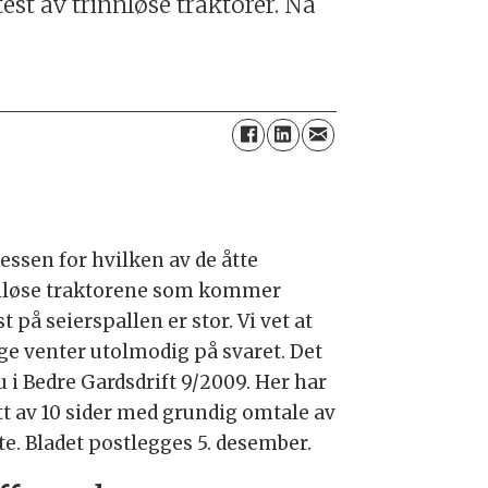
test av trinnløse traktorer. Nå
essen for hvilken av de åtte
nløse traktorene som kommer
t på seierspallen er stor. Vi vet at
e venter utolmodig på svaret. Det
u i Bedre Gardsdrift 9/2009. Her har
att av 10 sider med grundig omtale av
te. Bladet postlegges 5. desember.