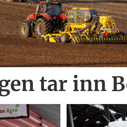
en tar inn 