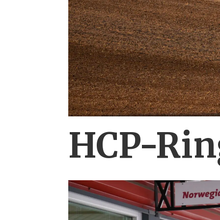
HCP-Ring