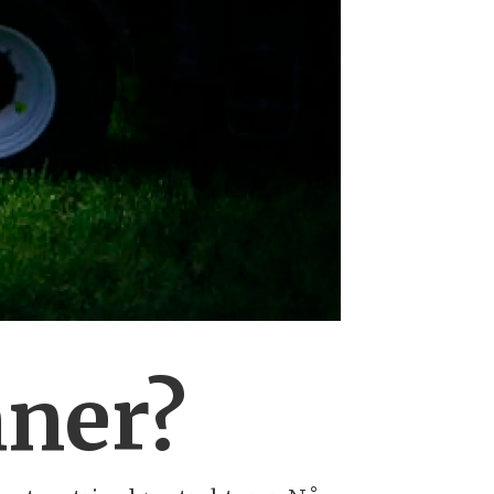
nner?