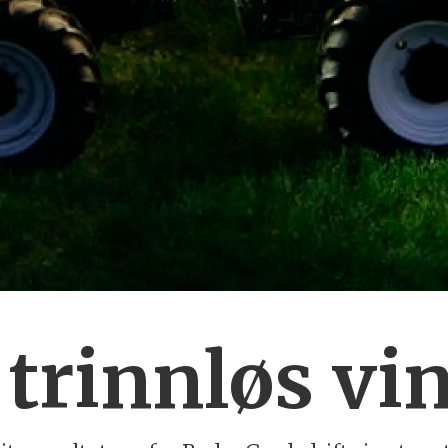
trinnløs vi