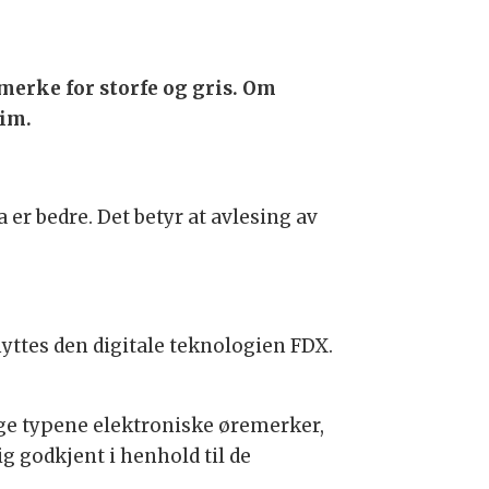
emerke for storfe og gris. Om
eim.
er bedre. Det betyr at avlesing av
nyttes den digitale teknologien FDX.
gge typene elektroniske øremerker,
g godkjent i henhold til de