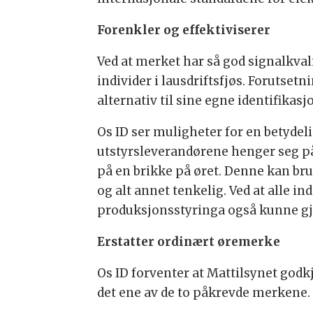
Forenkler og effektiviserer
Ved at merket har så god signalkval
individer i lausdriftsfjøs. Forutse
alternativ til sine egne identifikas
Os ID ser muligheter for en betydel
utstyrsleverandørene henger seg på 
på en brikke på øret. Denne kan bruke
og alt annet tenkelig. Ved at alle i
produksjonsstyringa også kunne gjø
Erstatter ordinært øremerke
Os ID forventer at Mattilsynet godkj
det ene av de to påkrevde merkene.