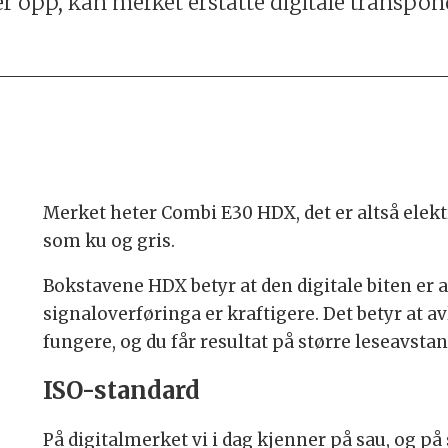
 opp, kan merket erstatte digitale transpond
Merket heter Combi E30 HDX, det er altså elektr
som ku og gris.
Bokstavene HDX betyr at den digitale biten er 
signaloverføringa er kraftigere. Det betyr at av
fungere, og du får resultat på større leseavstan
ISO-standard
På digitalmerket vi i dag kjenner på sau, og på