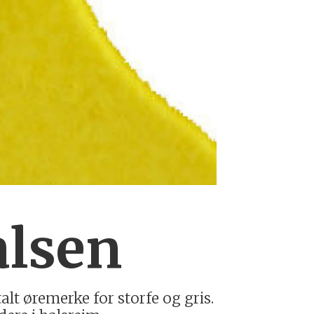
alsen
alt øremerke for storfe og gris.