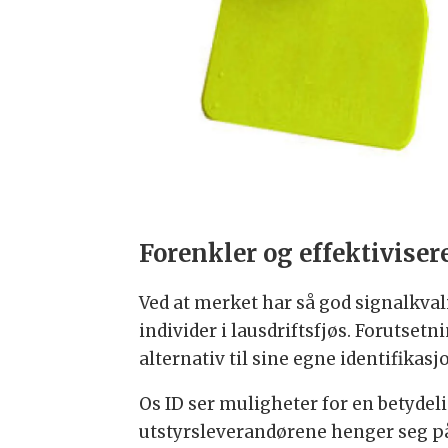
Forenkler og effektiviser
Ved at merket har så god signalkval
individer i lausdriftsfjøs. Forutse
alternativ til sine egne identifikas
Os ID ser muligheter for en betydel
utstyrsleverandørene henger seg på 