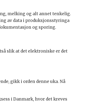
ting, melking og alt annet tenkelig.
ring av data i produksjonsstyringa
l dokumentasjon og sporing.
så slik at det elektroniske er det
ende, gikk i orden denne uka. Nå
ksess i Danmark, hvor det kreves