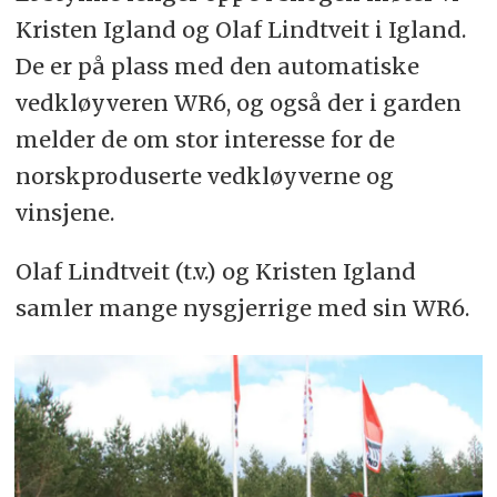
Kristen Igland og Olaf Lindtveit i Igland.
De er på plass med den automatiske
vedkløyveren WR6, og også der i garden
melder de om stor interesse for de
norskproduserte vedkløyverne og
vinsjene.
Olaf Lindtveit (t.v.) og Kristen Igland
samler mange nysgjerrige med sin WR6.