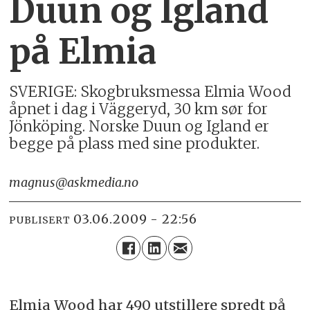
Duun og Igland
på Elmia
SVERIGE: Skogbruksmessa Elmia Wood
åpnet i dag i Väggeryd, 30 km sør for
Jönköping. Norske Duun og Igland er
begge på plass med sine produkter.
magnus@askmedia.no
03.06.2009 - 22:56
PUBLISERT
Elmia Wood har 490 utstillere spredt på