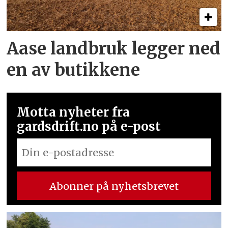
Aase landbruk legger ned
en av butikkene
Motta nyheter fra
gardsdrift.no på e-post