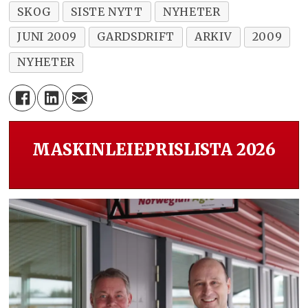
SKOG
SISTE NYTT
NYHETER
JUNI 2009
GARDSDRIFT
ARKIV
2009
NYHETER
MASKINLEIEPRISLISTA 2026