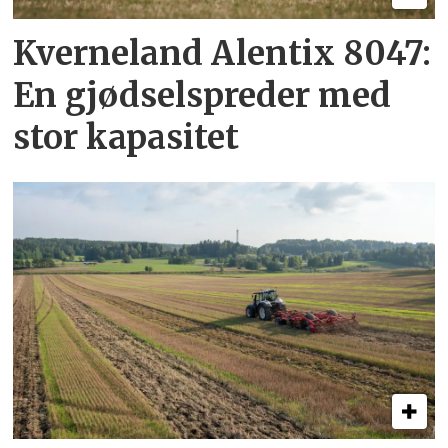
Kverneland Alentix 8047:
En gjødsel­spreder med
stor kapasitet