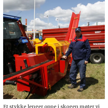
Et stykke lenger oppe i skogen møter vi