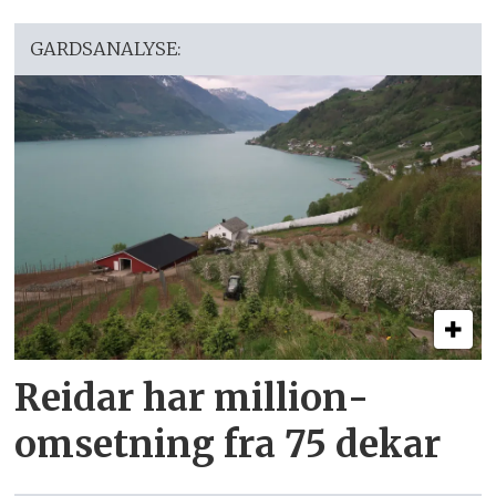
GARDSANALYSE:
Reidar har million­
omsetning fra 75 dekar