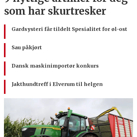
som har skurtresker
Gardsysteri får tildelt Spesialitet for øl-ost
Sau påkjørt
Dansk maskinimportør konkurs
Jakthundtreff i Elverum til helgen