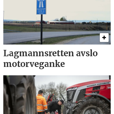
Lagmannsretten avslo
motorveganke