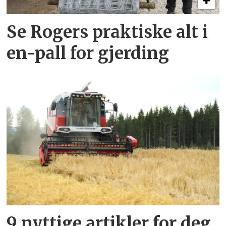
Se Rogers praktiske alt i
en-pall for gjerding
9 nyttige artikler for deg