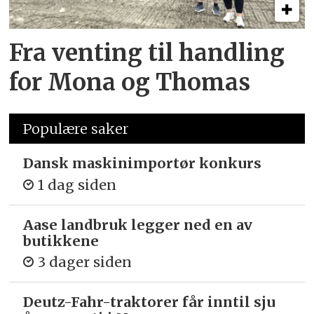
Fra venting til handling
for Mona og Thomas
Populære saker
Dansk maskinimportør konkurs
1 dag siden
Aase landbruk legger ned en av
butikkene
3 dager siden
Deutz-Fahr-traktorer får inntil sju