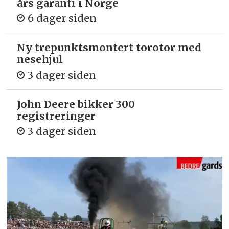
års garanti i Norge
6 dager siden
Ny trepunkts­montert torotor med
nesehjul
3 dager siden
John Deere bikker 300
registreringer
3 dager siden