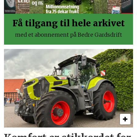
Få tilgang til hele arkivet
med et abonnement på Bedre Gardsdrift