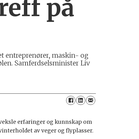
reff på
et entreprenører, maskin- og
tølen. Samferdselsminister Liv
tveksle erfaringer og kunnskap om
vinterholdet av veger og flyplasser.