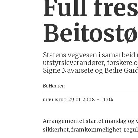
Full fre
Beitost
Statens vegvesen i samarbeid 
utstyrsleverandører, forskere 
Signe Navarsete og Bedre Gard
Bo
Hansen
29.01.2008 - 11:04
PUBLISERT
Arrangementet startet mandag og v
sikkerhet, framkommelighet, regular