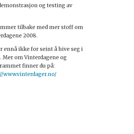
 demonstrasjon og testing av
ommer tilbake med mer stoff om
erdagene 2008.
r ennå ikke for seint å hive seg i
n. Mer om Vinterdagene og
rammet finner du på:
://www.vinterdager.no/