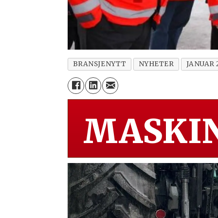
BRANSJENYTT
NYHETER
JANUAR 
MASKIN