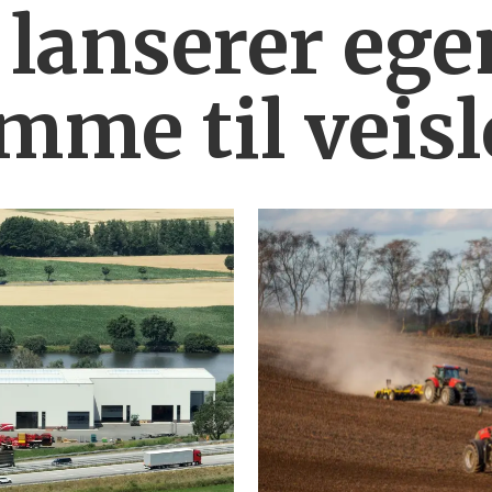
 lanserer ege
mme til veis