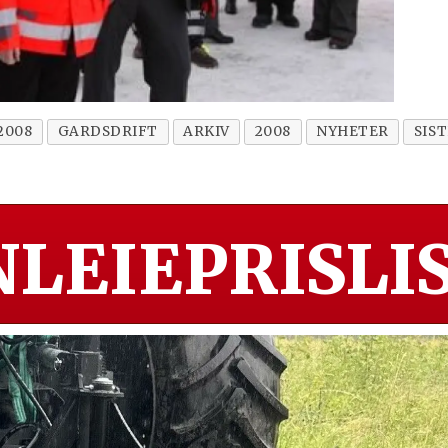
2008
GARDSDRIFT
ARKIV
2008
NYHETER
SIS
LEIEPRISLIS