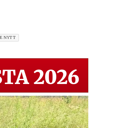
TE NYTT
TA 2026