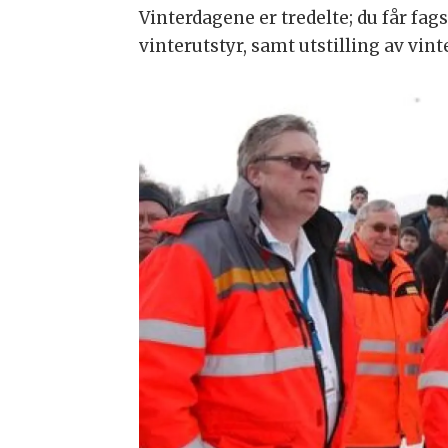
Vinterdagene er tredelte; du får fa
vinterutstyr, samt utstilling av vint