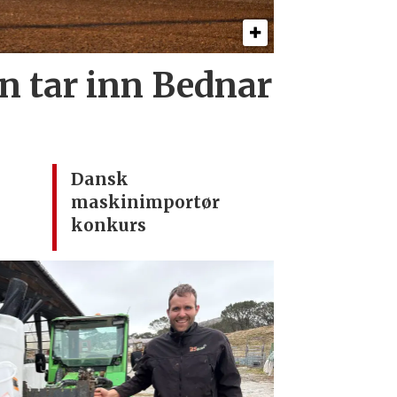
 tar inn Bednar
Dansk
maskinimportør
konkurs