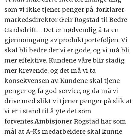
som vi ikke tjener penger på, forklarer
markedsdirektør Geir Rogstad til Bedre
Gardsdrift.– Det er nødvendig å ta en
gjennomgang av produktporteføljen. Vi
skal bli bedre der vi er gode, og vi må bli
mer effektive. Kundene våre blir stadig
mer krevende, og det må vi ta
konsekvensen av. Kundene skal tjene
penger og få god service, og da må vi
drive med slikt vi tjener penger på slik at
vi er i stand til å yte det som
forventes.
Ambisjoner
Rogstad har som
mål at A-Ks medarbeidere skal kunne