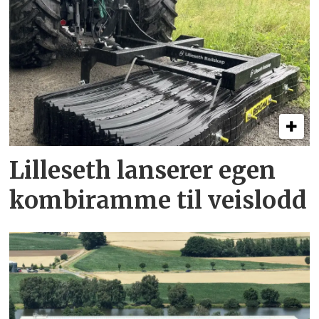
Lilleseth lanserer egen
kombi­ramme til veislodd