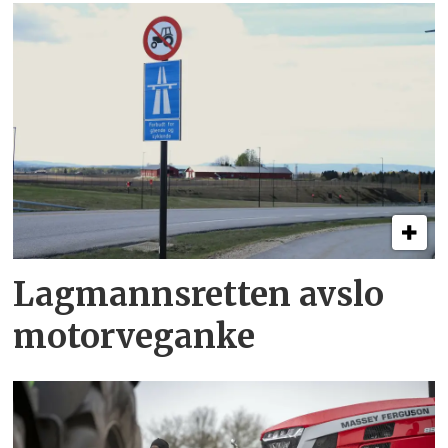
Lagmannsretten avslo
motorveganke