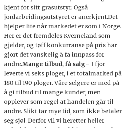
kjent for sitt grasutstyr. Også
jordarbeidingsutstyret er anerkjent.Det
hjelper lite når markedet er som i Norge.
Her er det fremdeles Kverneland som
gjelder, og tøff konkurranse på pris har
gjort det vanskelig å få innpass for
andre.
Mange tilbud, få salg
– I fjor
leverte vi seks ploger, i et totalmarked på
180 til 190 ploger. Våre selgere er med på
å gi tilbud til mange kunder, men
opplever som regel at handelen går til
andre. Slikt tar mye tid, som ikke betaler
seg sjøl. Derfor vil vi heretter heller