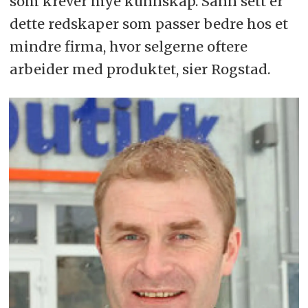
som krever mye kunnskap. Sånn sett er
dette redskaper som passer bedre hos et
mindre firma, hvor selgerne oftere
arbeider med produktet, sier Rogstad.