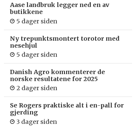
Aase landbruk legger ned en av
butikkene
5 dager siden
Ny trepunkts­montert torotor med
nesehjul
5 dager siden
Danish Agro kommenterer de
norske resultatene for 2025
2 dager siden
Se Rogers praktiske alt i en-pall for
gjerding
3 dager siden