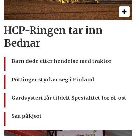
HCP-Ringen tar inn
Bednar
Barn døde etter hendelse med traktor
Pöttinger styrker seg i Finland
Gardsysteri får tildelt Spesialitet for øl-ost
Sau påkjørt