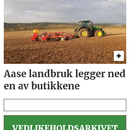
Aase landbruk legger ned
en av butikkene
VEDLIKEHOLDS­ARKIVET