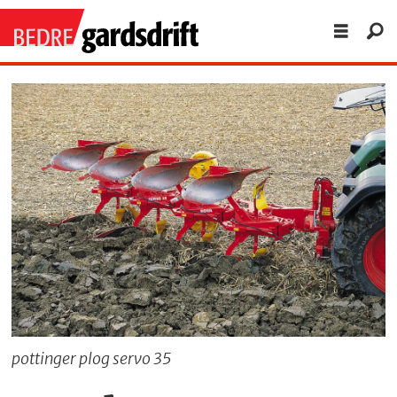
pottinger plog servo 35