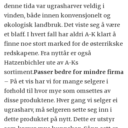
denne tida var ugrasharver veldig i
vinden, både innen konvensjonelt og
økologisk landbruk. Det viste seg å være
et blaff. I hvert fall har aldri A-K klart å
finne noe stort marked for de østerrikske
redskapene. Fra nyttår er også
Hatzenbichler ute av A-Ks
sortiment.
Passer bedre for mindre firma
– På et vis har vi for mange selgere i
forhold til hvor mye som omsettes av
disse produktene. Hver gang vi selger ei
ugrasharv, må selgeren sette seg inn i
dette produktet på nytt. Dette er utstyr