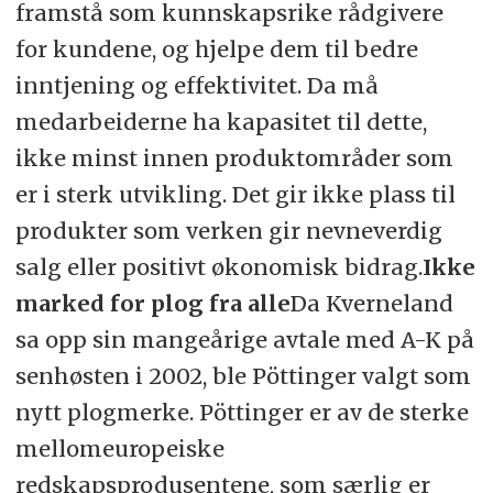
framstå som kunnskapsrike rådgivere
for kundene, og hjelpe dem til bedre
inntjening og effektivitet. Da må
medarbeiderne ha kapasitet til dette,
ikke minst innen produktområder som
er i sterk utvikling. Det gir ikke plass til
produkter som verken gir nevneverdig
salg eller positivt økonomisk bidrag.
Ikke
marked for plog fra alle
Da Kverneland
sa opp sin mangeårige avtale med A-K på
senhøsten i 2002, ble Pöttinger valgt som
nytt plogmerke. Pöttinger er av de sterke
mellomeuropeiske
redskapsprodusentene, som særlig er