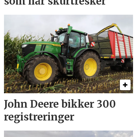
som har skurtresker
John Deere bikker 300
registreringer