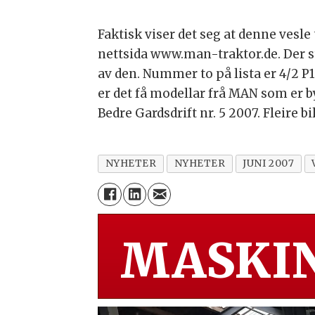
Faktisk viser det seg at denne vesle
nettsida www.man-traktor.de. Der stå
av den. Nummer to på lista er 4/2 P
er det få modellar frå MAN som er b
Bedre Gardsdrift nr. 5 2007. Fleire bil
NYHETER
NYHETER
JUNI 2007
MASKIN