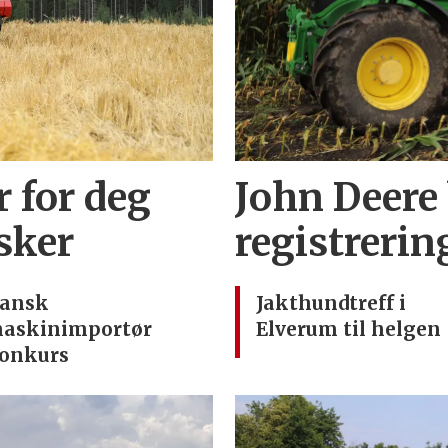
r for deg
John Deere
sker
registrerin
ansk
Jakthundtreff i
askinimportør
Elverum til helgen
onkurs