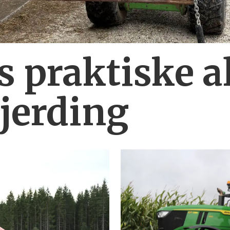
 praktiske al
gjerding