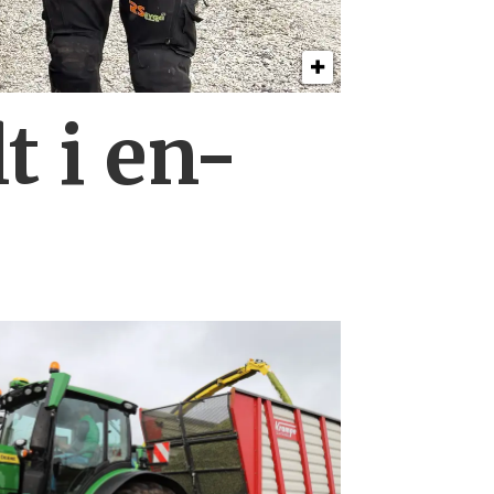
t i en-