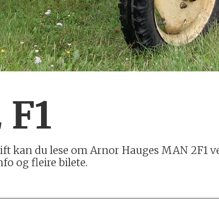
 F1
ift kan du lese om Arnor Hauges MAN 2F1 vet
o og fleire bilete.