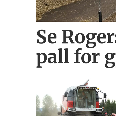
Se Rogers
pall for 