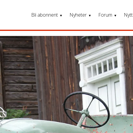
Bli abonnent
Nyheter
Forum
Nytt