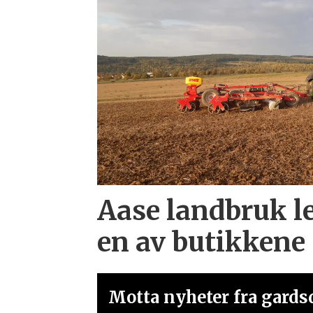
Aase landbruk l
en av butikkene
Motta nyheter fra gardsd