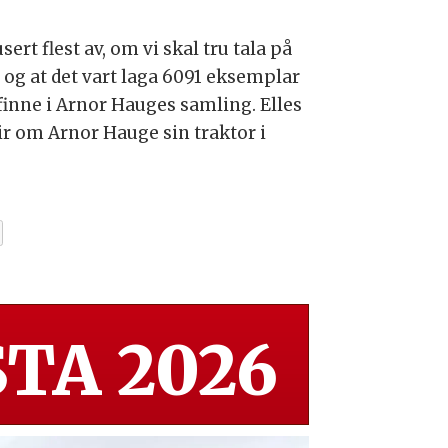
rt flest av, om vi skal tru tala på
, og at det vart laga 6091 eksemplar
finne i Arnor Hauges samling. Elles
ir om Arnor Hauge sin traktor i
TA 2026