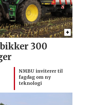
 bikker 300
ger
NMBU inviterer til
fagdag om ny
teknologi