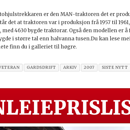
 tohjulstrekkaren er den MAN-traktoren det er produse
r det at traktoren var i produksjon frå 1957 til 1961
1, med 4630 bygde traktorar. Også den modellen er å 
ygde i større tal enn halvanna tusen.Du kan lese me
ete finn du i galleriet til høgre.
VETERAN
GARDSDRIFT
ARKIV
2007
SISTE NYTT
LEIEPRISLIS