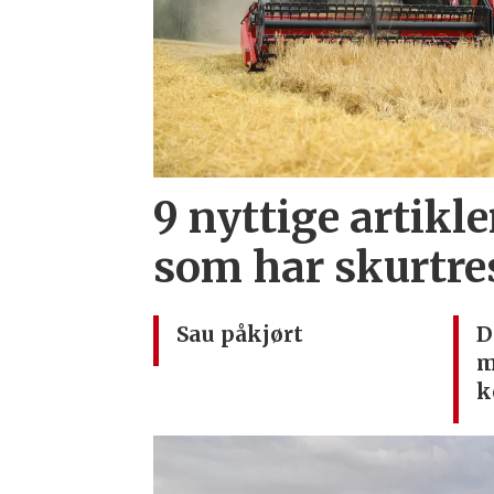
9 nyttige artikle
som har skurtre
Sau påkjørt
D
m
k