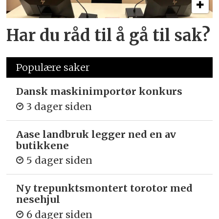
Har du råd til å gå til sak?
Populære saker
Dansk maskinimportør konkurs
3 dager siden
Aase landbruk legger ned en av
butikkene
5 dager siden
Ny trepunkts­montert torotor med
nesehjul
6 dager siden