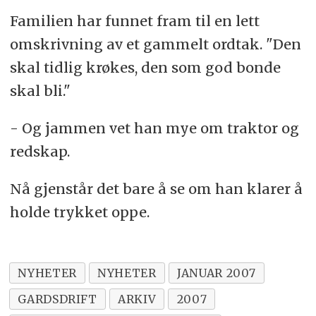
Familien har funnet fram til en lett
omskrivning av et gammelt ordtak. "Den
skal tidlig krøkes, den som god bonde
skal bli."
- Og jammen vet han mye om traktor og
redskap.
Nå gjenstår det bare å se om han klarer å
holde trykket oppe.
NYHETER
NYHETER
JANUAR 2007
GARDSDRIFT
ARKIV
2007