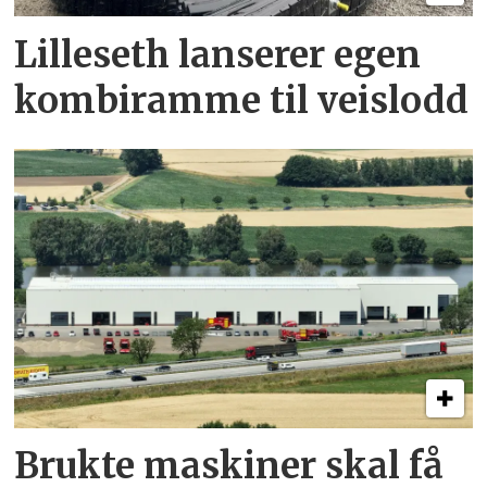
Lilleseth lanserer egen
kombi­ramme til veislodd
Brukte maskiner skal få