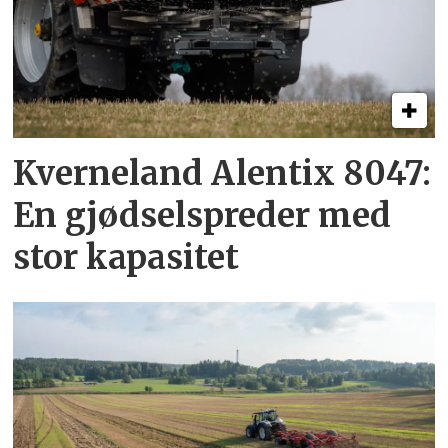
Kverneland Alentix 8047:
En gjødsel­spreder med
stor kapasitet