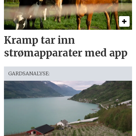
Kramp tar inn
strømapparater med app
GARDSANALYSE: