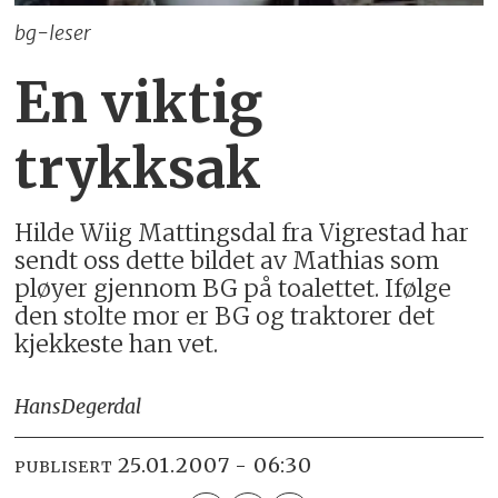
bg-leser
En viktig
trykksak
Hilde Wiig Mattingsdal fra Vigrestad har
sendt oss dette bildet av Mathias som
pløyer gjennom BG på toalettet. Ifølge
den stolte mor er BG og traktorer det
kjekkeste han vet.
Hans
Degerdal
25.01.2007 - 06:30
PUBLISERT