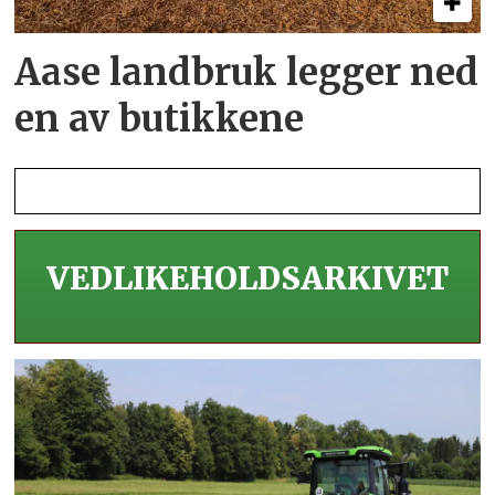
Aase landbruk legger ned
en av butikkene
VEDLIKEHOLDS­ARKIVET