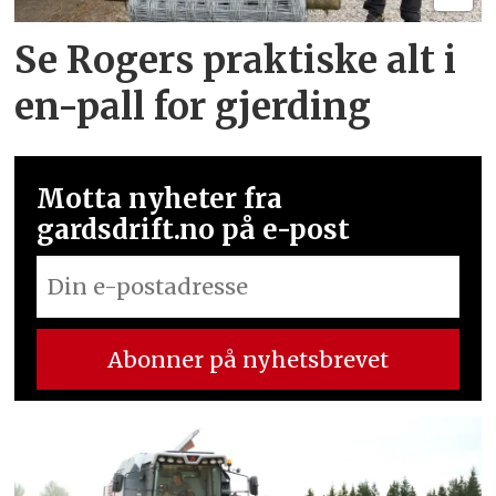
Se Rogers praktiske alt i
en-pall for gjerding
Motta nyheter fra
gardsdrift.no på e-post