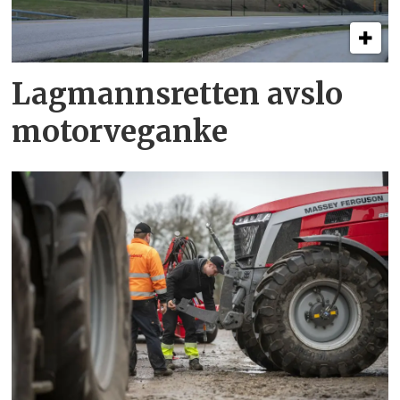
Lagmannsretten avslo
motorveganke