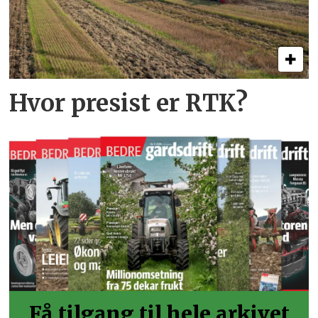
Hvor presist er RTK?
Få tilgang til hele arkivet