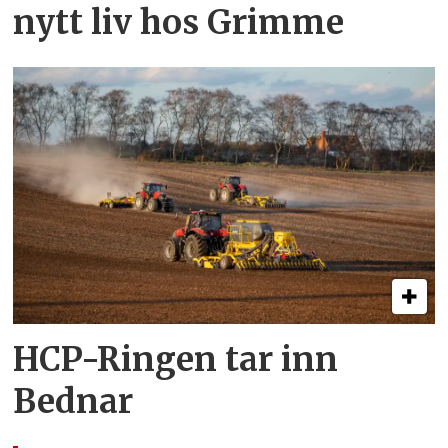
nytt liv hos Grimme
HCP-Ringen tar inn
Bednar