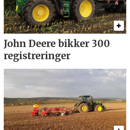
John Deere bikker 300
registreringer