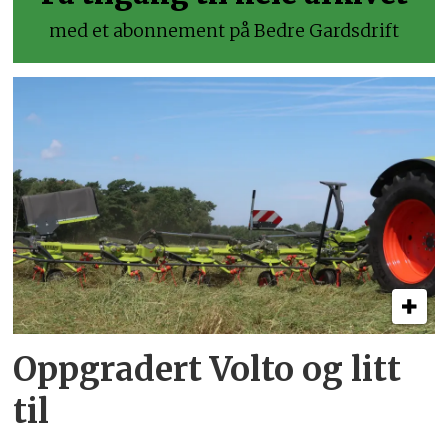
med et abonnement på Bedre Gardsdrift
Oppgradert Volto og litt
til