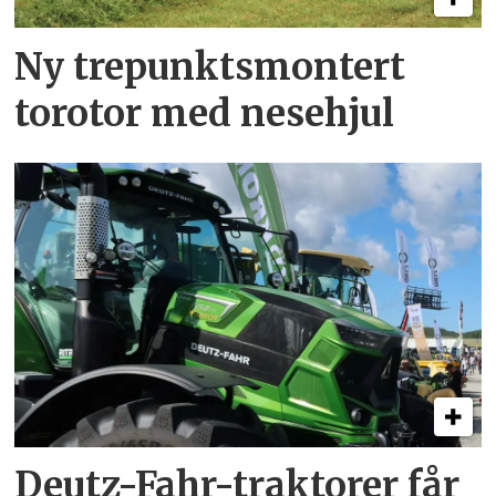
Ny trepunkts­montert
torotor med nesehjul
Deutz-Fahr-traktorer får