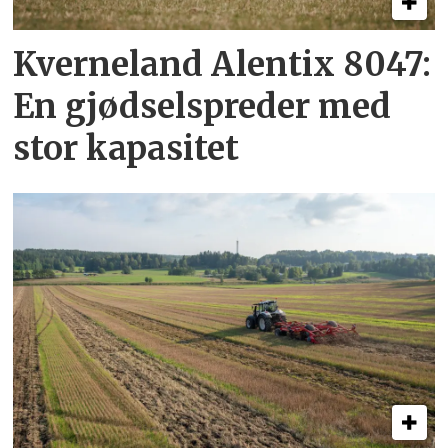
Kverneland Alentix 8047:
En gjødsel­spreder med
stor kapasitet