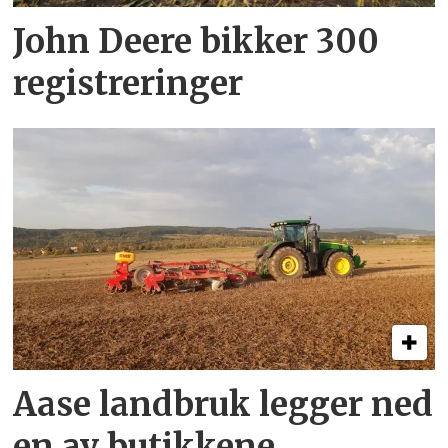
John Deere bikker 300
registreringer
Aase landbruk legger ned
en av butikkene