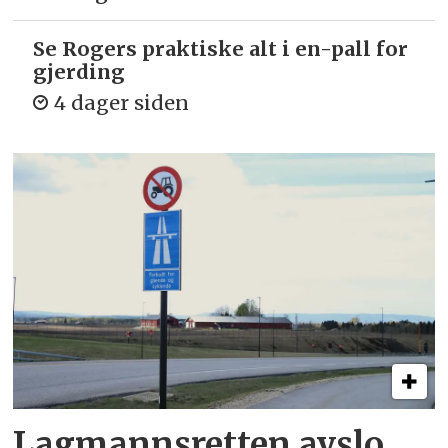
Se Rogers praktiske alt i en-pall for
gjerding
4 dager siden
Lagmannsretten avslo