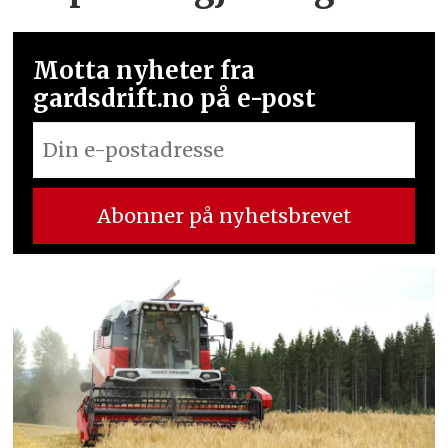
Motta nyheter fra
gardsdrift.no på e-post