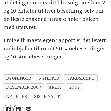
at det i gjennomsnitt blir solgt mellom 2
og 10 enheter til hver besetning, selv om
de fleste ønsker å utruste hele flokken
med utstyret.
I følge firmaets egen rapport er det levert
radiobjeller til rundt 50 sauebesetninger
og 10 storfebesetninger.
BYGNINGER
NYHETER
GARDSDRIFT
DESEMBER 2007
ARKIV
2007
NYHETER
SISTE NYTT